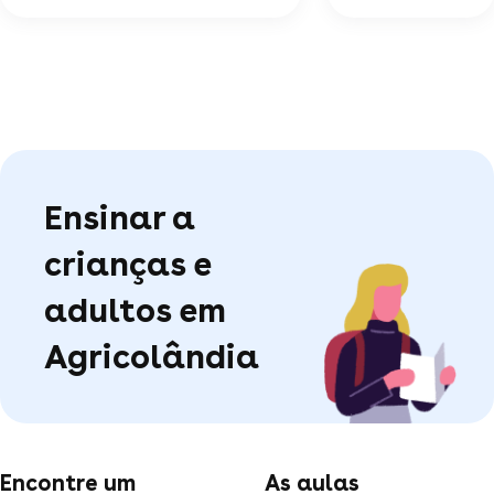
Ensinar a
crianças e
adultos em
Agricolândia
Encontre um
As aulas