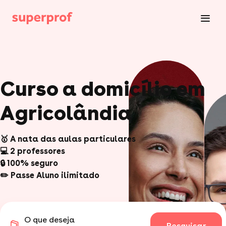
Curso a domicílio em
Agricolândia
🥇 A nata das aulas particulares
💻 2 professores
🔒 100% seguro
✏️ Passe Aluno ilimitado
O que deseja
Pesquisar