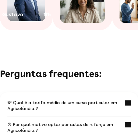
Gustavo
5
Perguntas frequentes:
💸 Qual é a tarifa média de um curso particular em
Agricolândia ?
🎯 Por qual motivo optar por aulas de reforço em
O valor médio de uma aula particular
Agricolândia ?
em Agricolândia é de R$ 27.