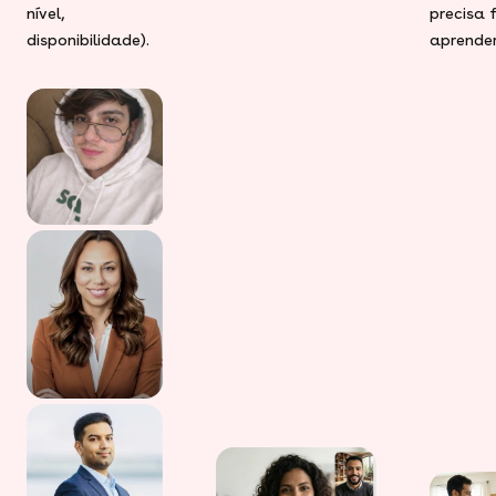
nível,
precisa 
disponibilidade).
aprender