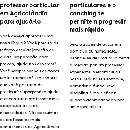
professor particular
particulares e o
em Agricolândia
coaching te
para ajudá-lo
permitem progredir
mais rápido
Você deseja aprender uma
nova língua? Você precisa de
Seja através de aulas em
reforço escolar (revisão de
domicílio ou numa sala,
aulas, preparação para
benficie-se de uma aula feita
provas, ajuda nos deveres)?
à medida por um professor
Você sempre sonhou de tocar
experiente. Melhorar suas
um instrumento? Um esporte
notas, reduzir seu sotaque,
que você gostaria de
aprender a fundo uma
praticar?
Superprof
te ajuda
disciplina é mais eficaz
a encontrar o professor mais
quando acompanhado por
adaptado às suas
um especialista.
necessidades. Nós possuímos
os professores mais
competentes de Agricolândia