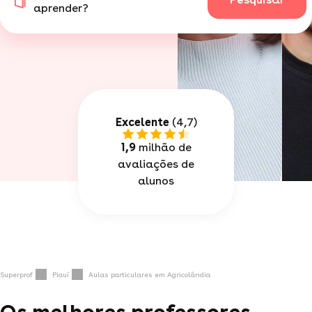
aprender?
Excelente
(4,7)
1,9
milhão de
avaliações de
alunos
Superprof
Piauí
Aulas particulares em Agricolândia