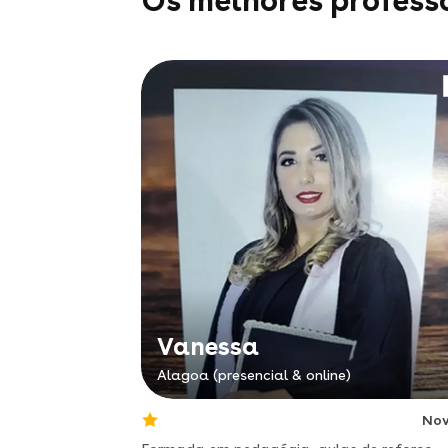
Os melhores profess
Vanessa
Alagoa (presencial & online)
No