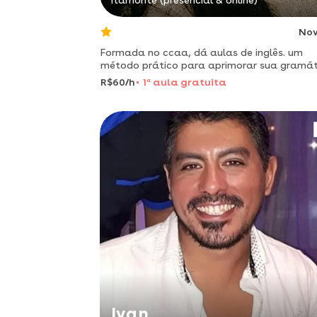
Itamonte (presencial & online)
No
Formada no ccaa, dá aulas de inglês. um
método prático para aprimorar sua gramá
e conversação!
R$60/h
1
a
aula gratuita
Ivan