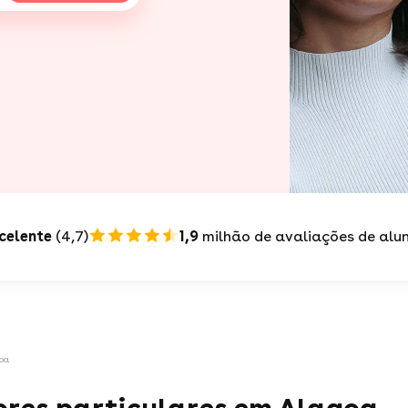
celente
(4,7)
1,9
milhão de avaliações de alu
oa