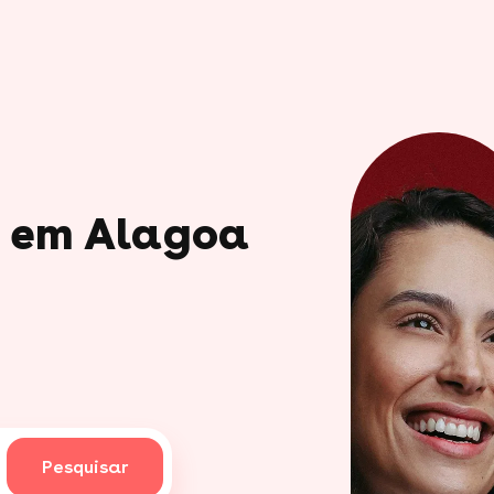
o em Alagoa
Pesquisar