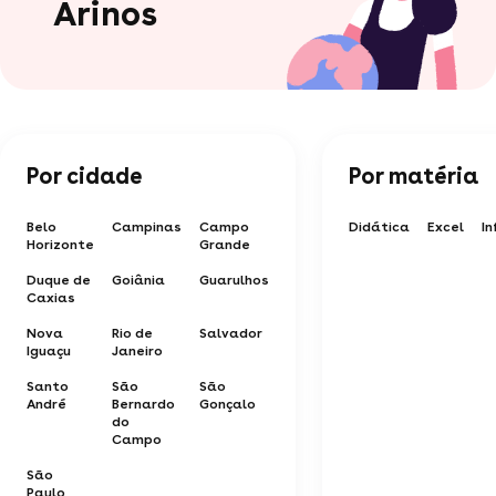
Arinos
Por cidade
Por matéria
Belo
Campinas
Campo
Didática
Excel
I
Horizonte
Grande
Duque de
Goiânia
Guarulhos
Caxias
Nova
Rio de
Salvador
Iguaçu
Janeiro
Santo
São
São
André
Bernardo
Gonçalo
do
Campo
São
Paulo