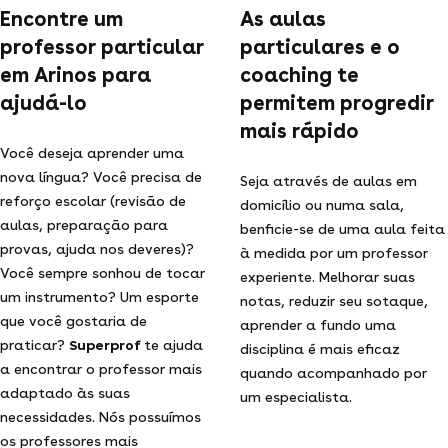
Encontre um
As aulas
professor particular
particulares e o
em Arinos para
coaching te
ajudá-lo
permitem progredir
mais rápido
Você deseja aprender uma
nova língua? Você precisa de
Seja através de aulas em
reforço escolar (revisão de
domicílio ou numa sala,
aulas, preparação para
benficie-se de uma aula feita
provas, ajuda nos deveres)?
à medida por um professor
Você sempre sonhou de tocar
experiente. Melhorar suas
um instrumento? Um esporte
notas, reduzir seu sotaque,
que você gostaria de
aprender a fundo uma
praticar?
Superprof
te ajuda
disciplina é mais eficaz
a encontrar o professor mais
quando acompanhado por
adaptado às suas
um especialista.
necessidades. Nós possuímos
os professores mais