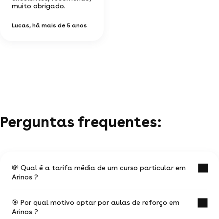
muito obrigado.
Lucas
, há mais de 5 anos
Perguntas frequentes:
💸 Qual é a tarifa média de um curso particular em
Arinos ?
🎯 Por qual motivo optar por aulas de reforço em
O valor médio de uma aula particular em Arinos
Arinos ?
é de R$ 44.