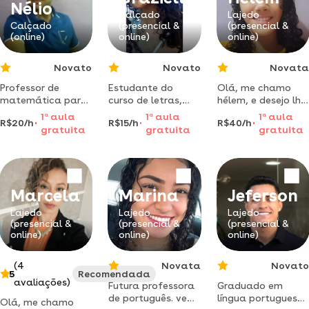
Nélio
Calçado
Lajedo
Calçado
(presencial &
(presencial &
(online)
online)
online)
Novato
Novato
Novata
Professor de
Estudante do
Olá, me chamo
matemática para
curso de letras,
hélem, e desejo lhe
de reforço em
tenho 18 anos
ajudar a alcancar
1
a
aula
1
a
aula
1
a
aula
R$20/h
R$15/h
R$40/h
cálculo, álgebra,
atuo como
seus objetivos,
gratuita
gratuita
gratuita
geometria,
professora
com aulas de
aritmética, entre
substituta, do
qualidade por um
outros...
fundamental 2 ao
preço acessível,e
eja, sou de
disponho de um
pernambuco
Marcela
Marina
Jeferson
pretendo lecionar
na matareria de
Lajedo
Lajedo
Lajedo
(presencial &
(presencial &
(presencial &
português
online)
online)
online)
(4
Novata
Novato
5
Recomendada
avaliações)
Futura professora
Graduado em
de português. vem
língua portuguesa
Olá, me chamo