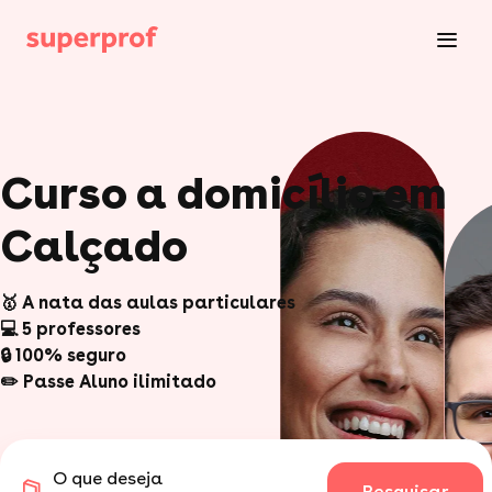
Curso a domicílio em
Calçado
🥇 A nata das aulas particulares
💻 5 professores
🔒 100% seguro
✏️ Passe Aluno ilimitado
O que deseja
Pesquisar