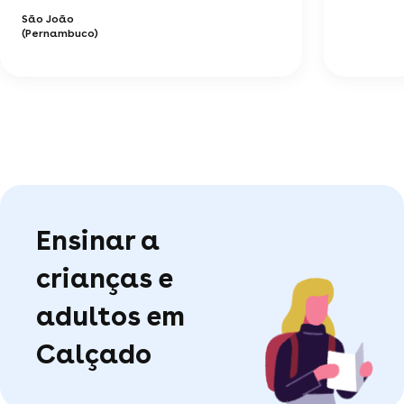
São João
(Pernambuco)
Ensinar a
crianças e
adultos em
Calçado