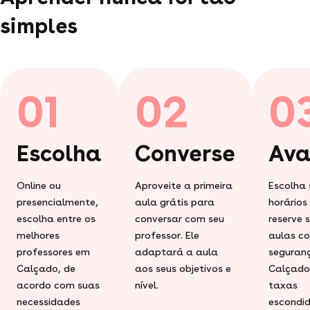
simples
01
02
0
Escolha
Converse
Ava
Online ou
Aproveite a primeira
Escolha 
presencialmente,
aula grátis para
horários
escolha entre os
conversar com seu
reserve 
melhores
professor. Ele
aulas c
professores em
adaptará a aula
seguran
Calçado, de
aos seus objetivos e
Calçado
acordo com suas
nível.
taxas
necessidades
escondid