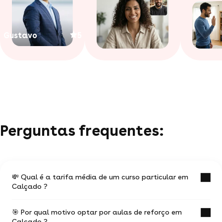
Gustavo
5
Perguntas frequentes:
💸 Qual é a tarifa média de um curso particular em
Calçado ?
🎯 Por qual motivo optar por aulas de reforço em
O valor médio de uma aula particular
Calçado ?