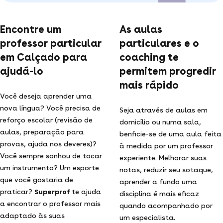
Encontre um
As aulas
professor particular
particulares e o
em Calçado para
coaching te
ajudá-lo
permitem progredir
mais rápido
Você deseja aprender uma
nova língua? Você precisa de
Seja através de aulas em
reforço escolar (revisão de
domicílio ou numa sala,
aulas, preparação para
benficie-se de uma aula feita
provas, ajuda nos deveres)?
à medida por um professor
Você sempre sonhou de tocar
experiente. Melhorar suas
um instrumento? Um esporte
notas, reduzir seu sotaque,
que você gostaria de
aprender a fundo uma
praticar?
Superprof
te ajuda
disciplina é mais eficaz
a encontrar o professor mais
quando acompanhado por
adaptado às suas
um especialista.