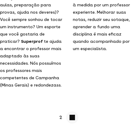
aulas, preparação para
à medida por um professor
provas, ajuda nos deveres)?
experiente. Melhorar suas
Você sempre sonhou de tocar
notas, reduzir seu sotaque,
um instrumento? Um esporte
aprender a fundo uma
que você gostaria de
disciplina é mais eficaz
praticar?
Superprof
te ajuda
quando acompanhado por
a encontrar o professor mais
um especialista.
adaptado às suas
necessidades. Nós possuímos
os professores mais
competentes de Campanha
(Minas Gerais) e redondezass.
2