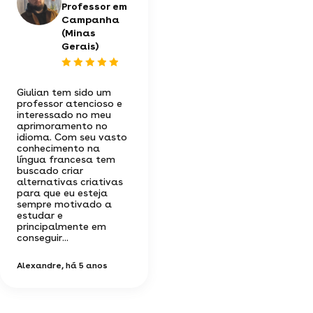
Professor em
Campanha
(Minas
Gerais)
Giulian tem sido um
professor atencioso e
interessado no meu
aprimoramento no
idioma. Com seu vasto
conhecimento na
língua francesa tem
buscado criar
alternativas criativas
para que eu esteja
sempre motivado a
estudar e
principalmente em
conseguir...
Alexandre
, há 5 anos