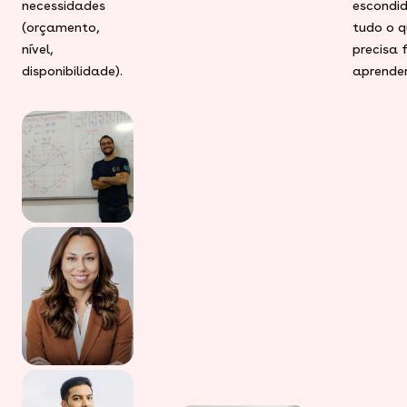
necessidades
escondid
(orçamento,
tudo o q
nível,
precisa 
disponibilidade).
aprender