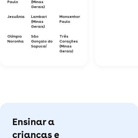
Paulo
(Minas
Gerais)
Jesuânia
Lambari
Monsenhor
(Minas
Paulo
Gerais)
Olímpio
São
Três
Noronha
Gonçalo do
Corações
Sapucaí
(Minas
Gerais)
Ensinar a
crianças e