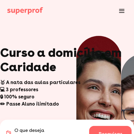
Curso a domicílio em
Caridade
🥇 A nata das aulas particulares
💻 3 professores
🔒 100% seguro
✏️ Passe Aluno ilimitado
O que deseja
Pesquisar