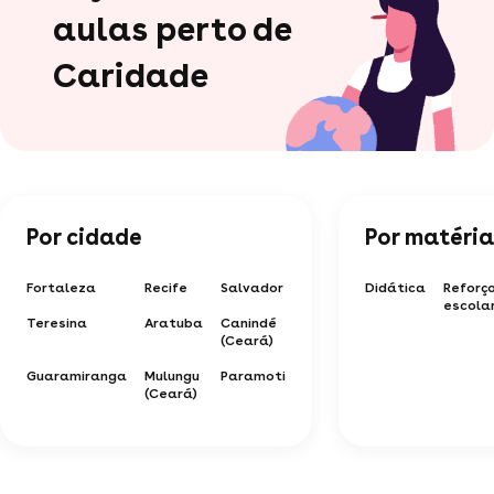
aulas perto de
Caridade
Por cidade
Por matéria
Fortaleza
Recife
Salvador
Didática
Reforç
escola
Teresina
Aratuba
Canindé
(Ceará)
Guaramiranga
Mulungu
Paramoti
(Ceará)