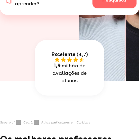
aprender?
Excelente
(4,7)
1,9
milhão de
avaliações de
alunos
Superprof
Ceará
Aulas particulares em Caridade