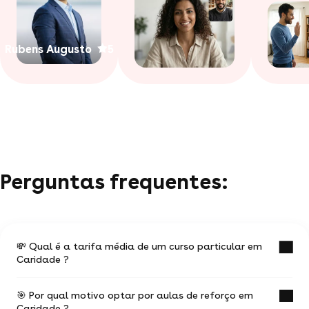
Rubens Augusto
5
Perguntas frequentes:
💸 Qual é a tarifa média de um curso particular em
Caridade ?
🎯 Por qual motivo optar por aulas de reforço em
O valor médio de uma aula particular
Caridade ?