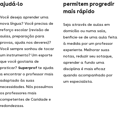
ajudá-lo
permitem progredir
mais rápido
Você deseja aprender uma
nova língua? Você precisa de
Seja através de aulas em
reforço escolar (revisão de
domicílio ou numa sala,
aulas, preparação para
benficie-se de uma aula feita
provas, ajuda nos deveres)?
à medida por um professor
Você sempre sonhou de tocar
experiente. Melhorar suas
um instrumento? Um esporte
notas, reduzir seu sotaque,
que você gostaria de
aprender a fundo uma
praticar?
Superprof
te ajuda
disciplina é mais eficaz
a encontrar o professor mais
quando acompanhado por
adaptado às suas
um especialista.
necessidades. Nós possuímos
os professores mais
competentes de Caridade e
redondezass.