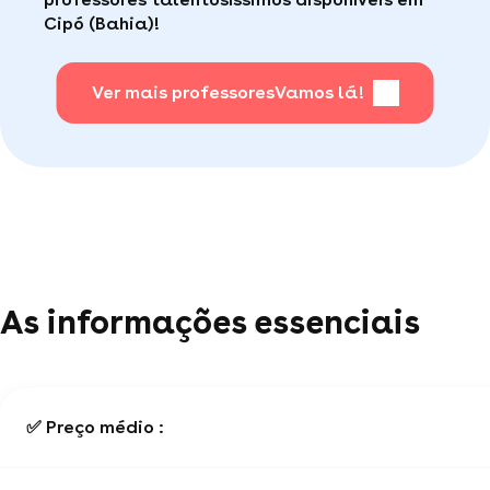
Cipó (Bahia)!
Para saber + acesse nossa página de perguntas
mais frequentes
Ver mais professores
.
Vamos lá!
As informações essenciais
✅ Preço médio :