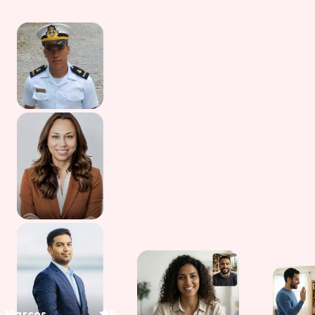
Marcos
5