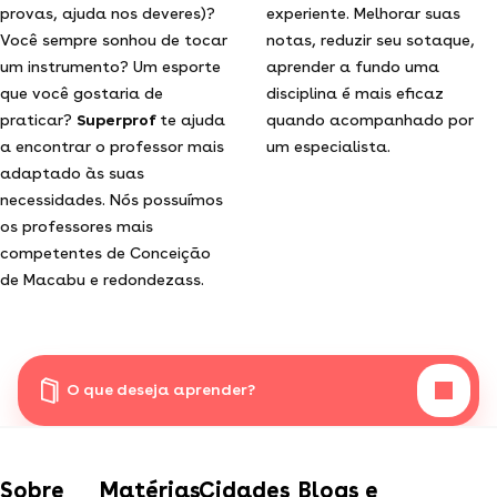
provas, ajuda nos deveres)?
experiente. Melhorar suas
Você sempre sonhou de tocar
notas, reduzir seu sotaque,
um instrumento? Um esporte
aprender a fundo uma
que você gostaria de
disciplina é mais eficaz
praticar?
Superprof
te ajuda
quando acompanhado por
a encontrar o professor mais
um especialista.
adaptado às suas
necessidades. Nós possuímos
os professores mais
competentes de Conceição
de Macabu e redondezass.
O que deseja aprender?
Sobre
Matérias
Cidades
Blogs e