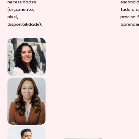
necessidades
escondid
(orçamento,
tudo o q
nível,
precisa 
disponibilidade).
aprender