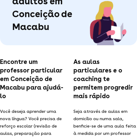
adultos em
Conceição de
Macabu
Encontre um
As aulas
professor particular
particulares e o
em Conceição de
coaching te
Macabu para ajudá-
permitem progredir
lo
mais rápido
Você deseja aprender uma
Seja através de aulas em
nova língua? Você precisa de
domicílio ou numa sala,
reforço escolar (revisão de
benficie-se de uma aula feita
aulas, preparação para
à medida por um professor