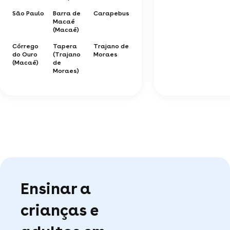
São Paulo
Barra de
Carapebus
Macaé
(Macaé)
Córrego
Tapera
Trajano de
do Ouro
(Trajano
Moraes
(Macaé)
de
Moraes)
Ensinar a
crianças e