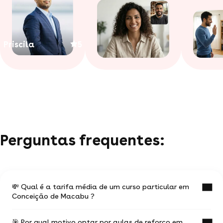
Priscila
5
Perguntas frequentes:
💸 Qual é a tarifa média de um curso particular em
Conceição de Macabu ?
🎯 Por qual motivo optar por aulas de reforço em