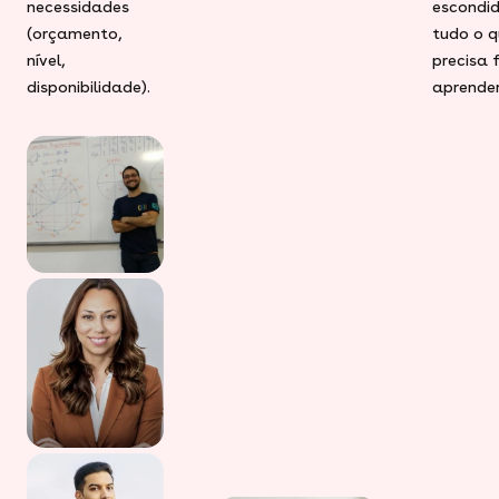
necessidades
escondid
(orçamento,
tudo o q
nível,
precisa 
disponibilidade).
aprender