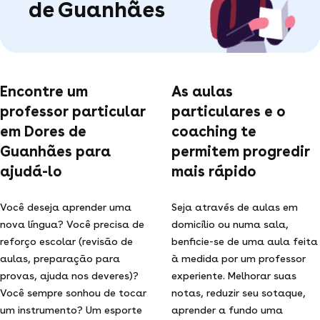
de Guanhães
Encontre um
As aulas
professor particular
particulares e o
em Dores de
coaching te
Guanhães para
permitem progredir
ajudá-lo
mais rápido
Você deseja aprender uma
Seja através de aulas em
nova língua? Você precisa de
domicílio ou numa sala,
reforço escolar (revisão de
benficie-se de uma aula feita
aulas, preparação para
à medida por um professor
provas, ajuda nos deveres)?
experiente. Melhorar suas
Você sempre sonhou de tocar
notas, reduzir seu sotaque,
um instrumento? Um esporte
aprender a fundo uma