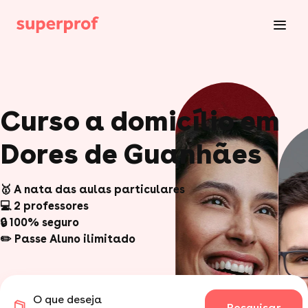
Curso a domicílio em
Dores de Guanhães
🥇 A nata das aulas particulares
💻 2 professores
🔒 100% seguro
✏️ Passe Aluno ilimitado
O que deseja
Pesquisar