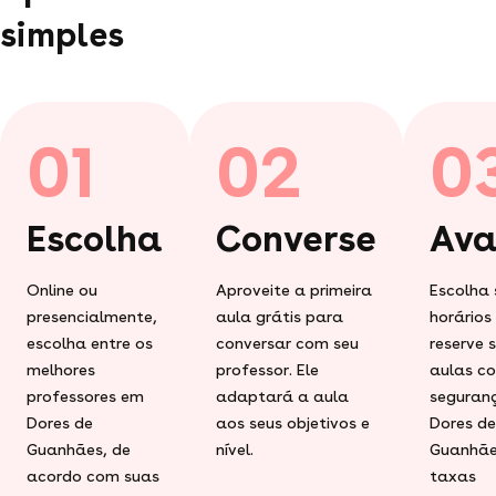
simples
01
02
0
Escolha
Converse
Ava
Online ou
Aproveite a primeira
Escolha 
presencialmente,
aula grátis para
horários
escolha entre os
conversar com seu
reserve 
melhores
professor. Ele
aulas c
professores em
adaptará a aula
seguran
Dores de
aos seus objetivos e
Dores de
Guanhães, de
nível.
Guanhãe
acordo com suas
taxas