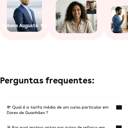
Rubens Augusto
5
Perguntas frequentes:
💸 Qual é a tarifa média de um curso particular em
Dores de Guanhães ?
🎯 Por qual motivo optar por aulas de reforço em