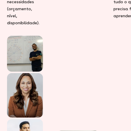
necessidades
tudo o q
(orçamento,
precisa 
nível,
aprender
disponibilidade).