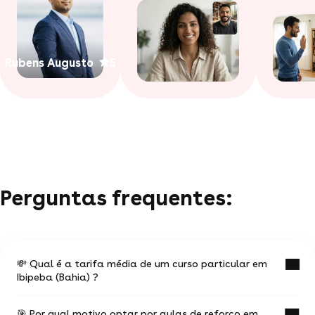
Rubens Augusto
5
Perguntas frequentes:
💸 Qual é a tarifa média de um curso particular em
Ibipeba (Bahia) ?
🎯 Por qual motivo optar por aulas de reforço em