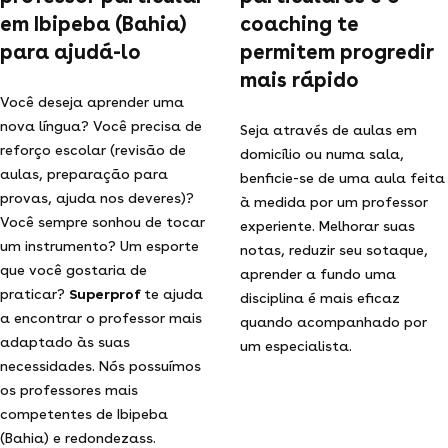
em Ibipeba (Bahia)
coaching te
para ajudá-lo
permitem progredir
mais rápido
Você deseja aprender uma
nova língua? Você precisa de
Seja através de aulas em
reforço escolar (revisão de
domicílio ou numa sala,
aulas, preparação para
benficie-se de uma aula feita
provas, ajuda nos deveres)?
à medida por um professor
Você sempre sonhou de tocar
experiente. Melhorar suas
um instrumento? Um esporte
notas, reduzir seu sotaque,
que você gostaria de
aprender a fundo uma
praticar?
Superprof
te ajuda
disciplina é mais eficaz
a encontrar o professor mais
quando acompanhado por
adaptado às suas
um especialista.
necessidades. Nós possuímos
os professores mais
competentes de Ibipeba
(Bahia) e redondezass.