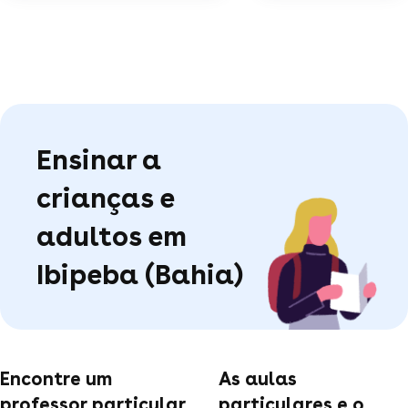
Ensinar a
crianças e
adultos em
Ibipeba (Bahia)
Encontre um
As aulas
professor particular
particulares e o