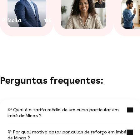
Priscila
5
Perguntas frequentes:
💸 Qual é a tarifa média de um curso particular em
Imbé de Minas ?
🎯 Por qual motivo optar por aulas de reforço em Imbé
O valor médio de uma aula particular em Imbé
de Minas ?
de Minas é de R$ 40.