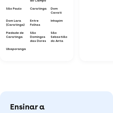
do Campo
São Paulo
Caratinga
Dom
Cavati
Dom Lara
Entre
Inhapim
(Caratinga)
Folhas
Piedade de
São
São
Caratinga
Domingos
Sebastião
das Dores
do Anta
Ubaporanga
Ensinar a