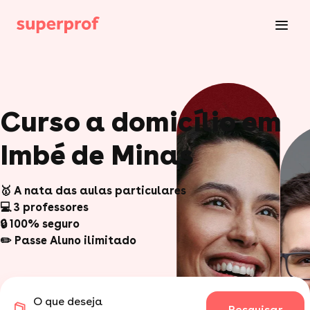
Curso a domicílio em
Imbé de Minas
🥇 A nata das aulas particulares
💻 3 professores
🔒 100% seguro
✏️ Passe Aluno ilimitado
O que deseja
Pesquisar