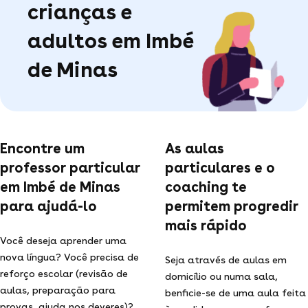
crianças e
adultos em Imbé
de Minas
Encontre um
As aulas
professor particular
particulares e o
em Imbé de Minas
coaching te
para ajudá-lo
permitem progredir
mais rápido
Você deseja aprender uma
nova língua? Você precisa de
Seja através de aulas em
reforço escolar (revisão de
domicílio ou numa sala,
aulas, preparação para
benficie-se de uma aula feita
provas, ajuda nos deveres)?