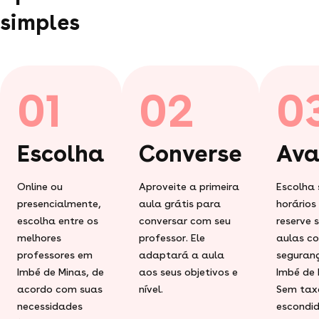
simples
01
02
0
Escolha
Converse
Ava
Online ou
Aproveite a primeira
Escolha 
presencialmente,
aula grátis para
horários
escolha entre os
conversar com seu
reserve 
melhores
professor. Ele
aulas c
professores em
adaptará a aula
seguran
Imbé de Minas, de
aos seus objetivos e
Imbé de 
acordo com suas
nível.
Sem tax
necessidades
escondid