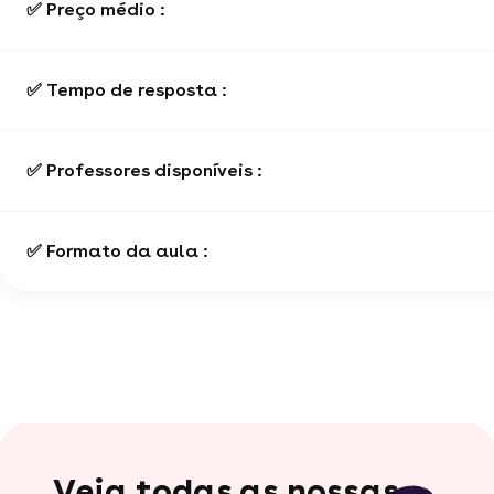
✅ Preço médio :
✅ Tempo de resposta :
✅ Professores disponíveis :
✅ Formato da aula :
Veja todas as nossas