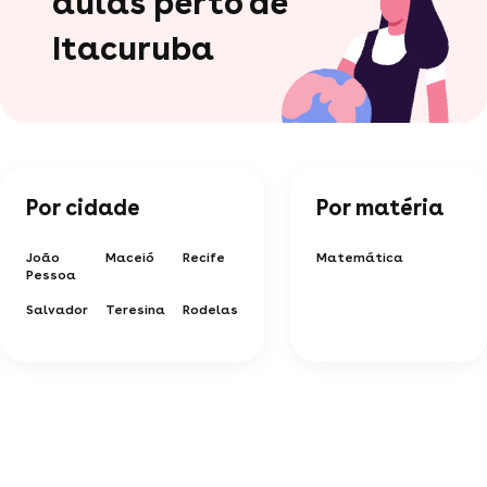
aulas perto de
Itacuruba
Por cidade
Por matéria
João
Maceió
Recife
Matemática
Pessoa
Salvador
Teresina
Rodelas