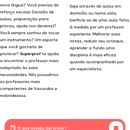
nova língua? Você precisa de
Seja através de aulas em
reforço escolar (revisão de
domicílio ou numa sala,
aulas, preparação para
benficie-se de uma aula feita
provas, ajuda nos deveres)?
à medida por um professor
Você sempre sonhou de tocar
experiente. Melhorar suas
um instrumento? Um esporte
notas, reduzir seu sotaque,
que você gostaria de
aprender a fundo uma
praticar?
Superprof
te ajuda
disciplina é mais eficaz
a encontrar o professor mais
quando acompanhado por
adaptado às suas
um especialista.
necessidades. Nós possuímos
os professores mais
competentes de Itacuruba e
redondezass.
O que deseja aprender?