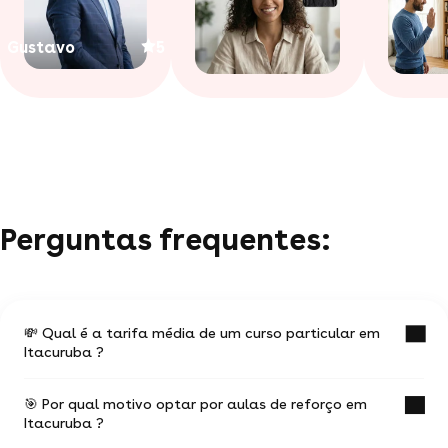
Gustavo
5
Perguntas frequentes:
💸 Qual é a tarifa média de um curso particular em
Itacuruba ?
🎯 Por qual motivo optar por aulas de reforço em
O valor médio de uma aula particular
Itacuruba ?
em Itacuruba é de R$ 15.