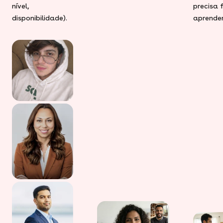
nível,
precisa 
disponibilidade).
aprender