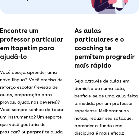
Encontre um
As aulas
professor particular
particulares e o
em Itapetim para
coaching te
ajudá-lo
permitem progredir
mais rápido
Você deseja aprender uma
nova língua? Você precisa de
Seja através de aulas em
reforço escolar (revisão de
domicílio ou numa sala,
aulas, preparação para
benficie-se de uma aula feita
provas, ajuda nos deveres)?
à medida por um professor
Você sempre sonhou de tocar
experiente. Melhorar suas
um instrumento? Um esporte
notas, reduzir seu sotaque,
que você gostaria de
aprender a fundo uma
praticar?
Superprof
te ajuda
disciplina é mais eficaz