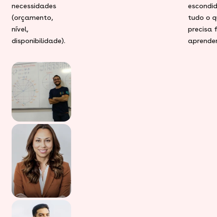
necessidades
escondid
(orçamento,
tudo o q
nível,
precisa 
disponibilidade).
aprender