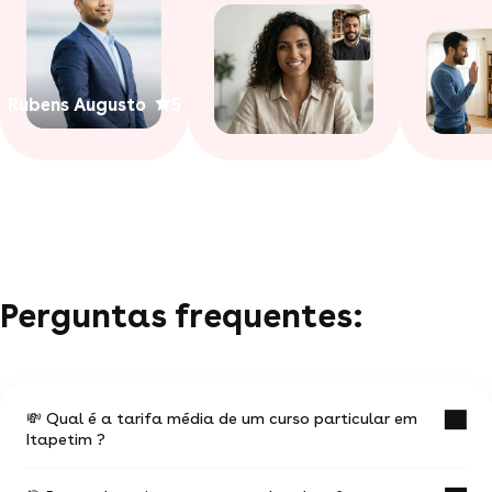
Rubens Augusto
5
Perguntas frequentes:
💸 Qual é a tarifa média de um curso particular em
Itapetim ?