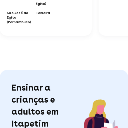
Egito)
São José do
Teixeira
Egito
(Pernambuco)
Ensinar a
crianças e
adultos em
Itapetim