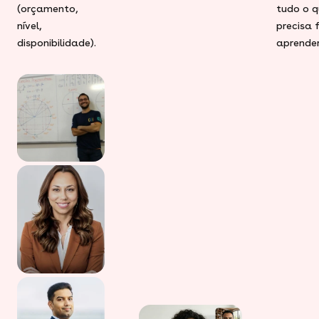
(orçamento,
tudo o q
nível,
precisa 
disponibilidade).
aprender