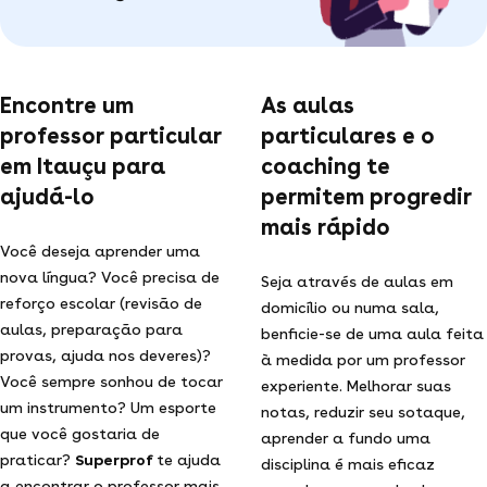
Encontre um
As aulas
professor particular
particulares e o
em Itauçu para
coaching te
ajudá-lo
permitem progredir
mais rápido
Você deseja aprender uma
nova língua? Você precisa de
Seja através de aulas em
reforço escolar (revisão de
domicílio ou numa sala,
aulas, preparação para
benficie-se de uma aula feita
provas, ajuda nos deveres)?
à medida por um professor
Você sempre sonhou de tocar
experiente. Melhorar suas
um instrumento? Um esporte
notas, reduzir seu sotaque,
que você gostaria de
aprender a fundo uma
praticar?
Superprof
te ajuda
disciplina é mais eficaz
a encontrar o professor mais