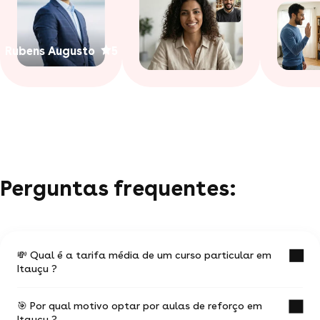
Rubens Augusto
5
Perguntas frequentes:
💸 Qual é a tarifa média de um curso particular em
Itauçu ?
🎯 Por qual motivo optar por aulas de reforço em
O valor médio de uma aula particular em Itauçu
Itauçu ?