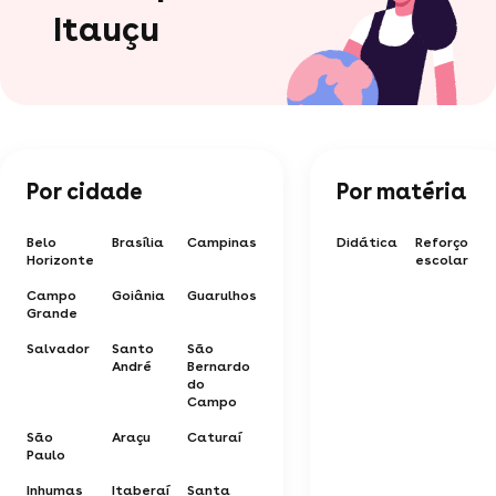
Itauçu
Por cidade
Por matéria
Belo
Brasília
Campinas
Didática
Reforço
Horizonte
escolar
Campo
Goiânia
Guarulhos
Grande
Salvador
Santo
São
André
Bernardo
do
Campo
São
Araçu
Caturaí
Paulo
Inhumas
Itaberaí
Santa