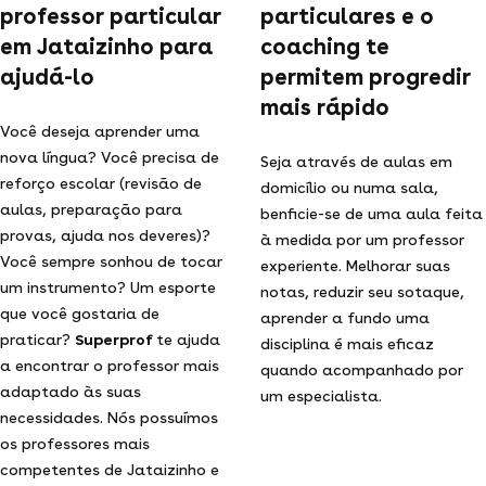
professor particular
particulares e o
em Jataizinho para
coaching te
ajudá-lo
permitem progredir
mais rápido
Você deseja aprender uma
nova língua? Você precisa de
Seja através de aulas em
reforço escolar (revisão de
domicílio ou numa sala,
aulas, preparação para
benficie-se de uma aula feita
provas, ajuda nos deveres)?
à medida por um professor
Você sempre sonhou de tocar
experiente. Melhorar suas
um instrumento? Um esporte
notas, reduzir seu sotaque,
que você gostaria de
aprender a fundo uma
praticar?
Superprof
te ajuda
disciplina é mais eficaz
a encontrar o professor mais
quando acompanhado por
adaptado às suas
um especialista.
necessidades. Nós possuímos
os professores mais
competentes de Jataizinho e