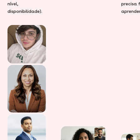
nível,
precisa 
disponibilidade).
aprender