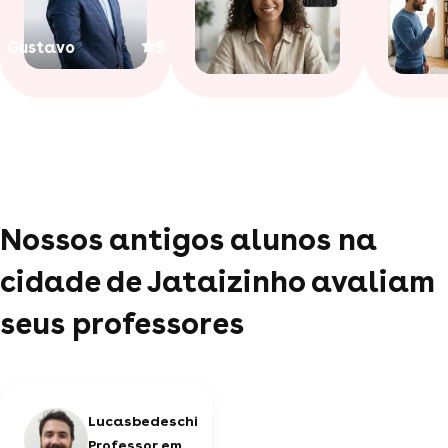
Gustavo
5
Nossos antigos alunos na
cidade de Jataizinho avaliam
seus professores
Lucasbedeschi
Professor em