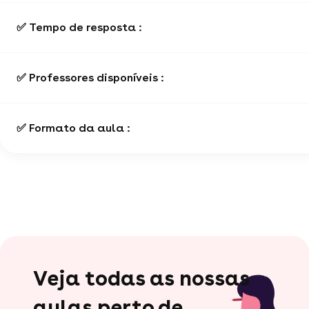
✅ Tempo de resposta :
✅ Professores disponíveis :
✅ Formato da aula :
Veja todas as nossas
aulas perto de