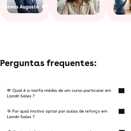
Rubens Augusto
5
Perguntas frequentes:
💸 Qual é a tarifa média de um curso particular em
Landri Sales ?
🎯 Por qual motivo optar por aulas de reforço em
O valor médio de uma aula particular em Landri
Landri Sales ?
Sales é de R$ 49.