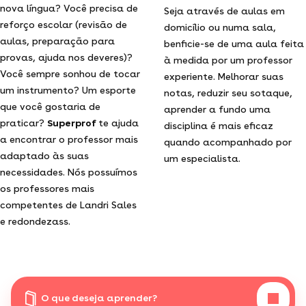
nova língua? Você precisa de
Seja através de aulas em
reforço escolar (revisão de
domicílio ou numa sala,
aulas, preparação para
benficie-se de uma aula feita
provas, ajuda nos deveres)?
à medida por um professor
Você sempre sonhou de tocar
experiente. Melhorar suas
um instrumento? Um esporte
notas, reduzir seu sotaque,
que você gostaria de
aprender a fundo uma
praticar?
Superprof
te ajuda
disciplina é mais eficaz
a encontrar o professor mais
quando acompanhado por
adaptado às suas
um especialista.
necessidades. Nós possuímos
os professores mais
competentes de Landri Sales
e redondezass.
O que deseja aprender?