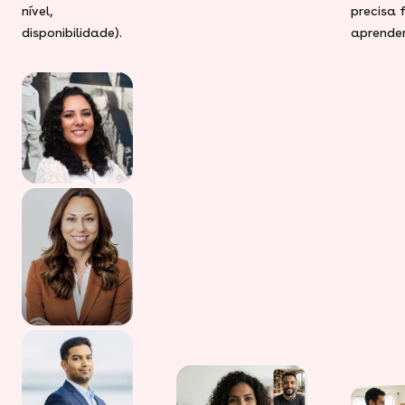
nível,
precisa 
disponibilidade).
aprender