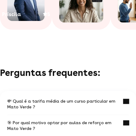
Priscila
5
Perguntas frequentes:
💸 Qual é a tarifa média de um curso particular em
Mato Verde ?
🎯 Por qual motivo optar por aulas de reforço em
O valor médio de uma aula particular em Mato
Mato Verde ?
Verde é de R$ 47.