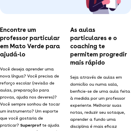
Encontre um
As aulas
professor particular
particulares e o
em Mato Verde para
coaching te
ajudá-lo
permitem progredir
mais rápido
Você deseja aprender uma
nova língua? Você precisa de
Seja através de aulas em
reforço escolar (revisão de
domicílio ou numa sala,
aulas, preparação para
benficie-se de uma aula feita
provas, ajuda nos deveres)?
à medida por um professor
Você sempre sonhou de tocar
experiente. Melhorar suas
um instrumento? Um esporte
notas, reduzir seu sotaque,
que você gostaria de
aprender a fundo uma
praticar?
Superprof
te ajuda
disciplina é mais eficaz