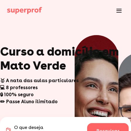
Curso a domicílio em
Mato Verde
🥇 A nata das aulas particulares
💻 8 professores
🔒 100% seguro
✏️ Passe Aluno ilimitado
O que deseja
Pesquisar