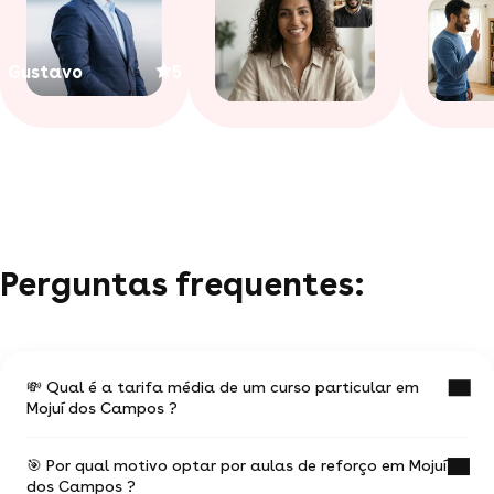
Gustavo
5
Perguntas frequentes:
💸 Qual é a tarifa média de um curso particular em
Mojuí dos Campos ?
🎯 Por qual motivo optar por aulas de reforço em Mojuí
O valor médio de uma aula particular em Mojuí
dos Campos ?
dos Campos é de R$ 55.