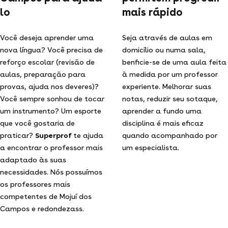
lo
mais rápido
Você deseja aprender uma
Seja através de aulas em
nova língua? Você precisa de
domicílio ou numa sala,
reforço escolar (revisão de
benficie-se de uma aula feita
aulas, preparação para
à medida por um professor
provas, ajuda nos deveres)?
experiente. Melhorar suas
Você sempre sonhou de tocar
notas, reduzir seu sotaque,
um instrumento? Um esporte
aprender a fundo uma
que você gostaria de
disciplina é mais eficaz
praticar?
Superprof
te ajuda
quando acompanhado por
a encontrar o professor mais
um especialista.
adaptado às suas
necessidades. Nós possuímos
os professores mais
competentes de Mojuí dos
Campos e redondezass.