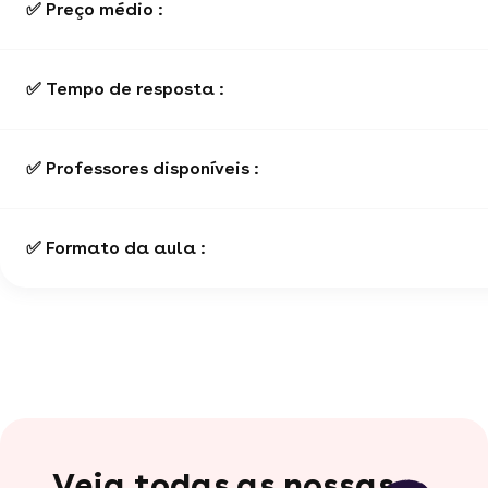
✅ Preço médio :
✅ Tempo de resposta :
✅ Professores disponíveis :
✅ Formato da aula :
Veja todas as nossas