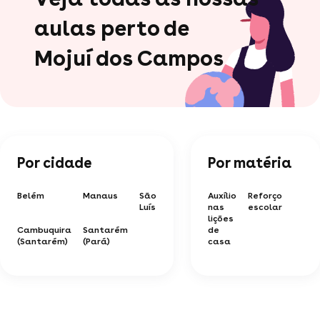
aulas perto de
Mojuí dos Campos
Por cidade
Por matéria
Belém
Manaus
São
Auxílio
Reforço
Luís
nas
escolar
lições
Cambuquira
Santarém
de
(Santarém)
(Pará)
casa