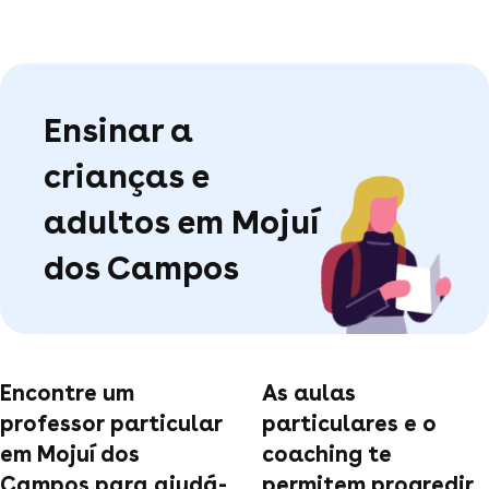
Ensinar a
crianças e
adultos em Mojuí
dos Campos
Encontre um
As aulas
professor particular
particulares e o
em Mojuí dos
coaching te
Campos para ajudá-
permitem progredir