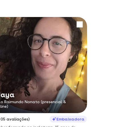
Naya
o Raimundo Nonato (presencial &
line)
105 avaliações)
Embaixadora