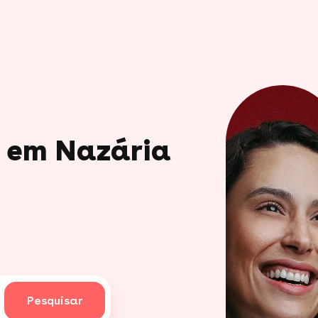
o em Nazária
Pesquisar