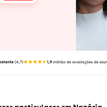
celente
(4,7)
1,9
milhão de avaliações de alu