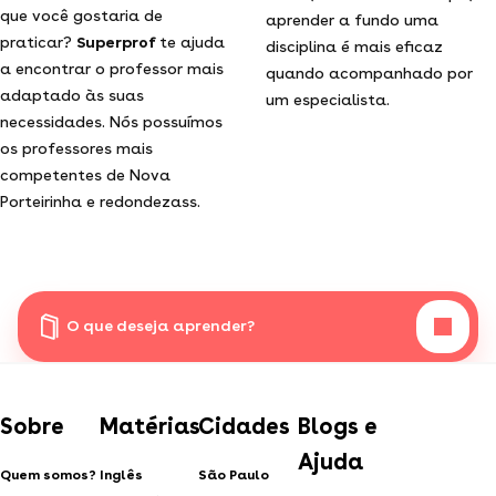
que você gostaria de
aprender a fundo uma
praticar?
Superprof
te ajuda
disciplina é mais eficaz
a encontrar o professor mais
quando acompanhado por
adaptado às suas
um especialista.
necessidades. Nós possuímos
os professores mais
competentes de Nova
Porteirinha e redondezass.
O que deseja aprender?
Sobre
Matérias
Cidades
Blogs e
Ajuda
Quem somos?
Inglês
São Paulo