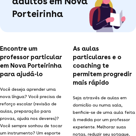
adultos em Nova
Porteirinha
Encontre um
As aulas
professor particular
particulares e o
em Nova Porteirinha
coaching te
para ajudá-lo
permitem progredir
mais rápido
Você deseja aprender uma
nova língua? Você precisa de
Seja através de aulas em
reforço escolar (revisão de
domicílio ou numa sala,
aulas, preparação para
benficie-se de uma aula feita
provas, ajuda nos deveres)?
à medida por um professor
Você sempre sonhou de tocar
experiente. Melhorar suas
um instrumento? Um esporte
notas, reduzir seu sotaque,