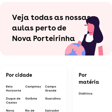
Veja todas as nossas
aulas perto de
Nova Porteirinha
Por cidade
Por
matéria
Belo
Campinas
Campo
Horizonte
Grande
Didática
Duque de
Goiânia
Guarulhos
Caxias
Nova
Rio de
Salvador