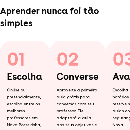
Aprender nunca foi tão
simples
01
02
0
Escolha
Converse
Ava
Online ou
Aproveite a primeira
Escolha 
presencialmente,
aula grátis para
horários
escolha entre os
conversar com seu
reserve 
melhores
professor. Ele
aulas c
professores em
adaptará a aula
seguran
Nova Porteirinha,
aos seus objetivos e
Nova