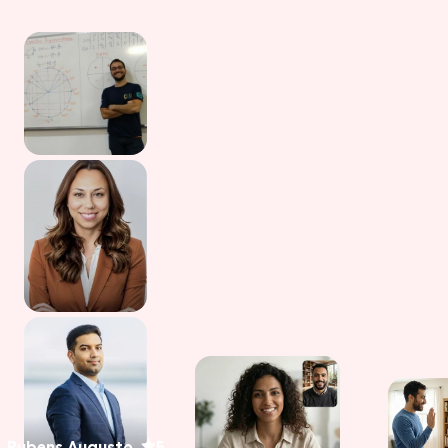
Rubens Augusto
5