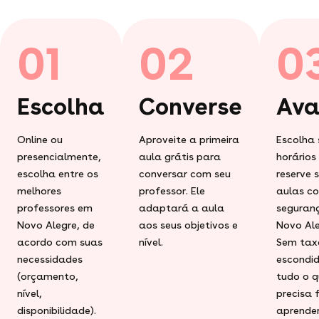
01
02
0
Escolha
Converse
Ava
Online ou
Aproveite a primeira
Escolha 
presencialmente,
aula grátis para
horários
escolha entre os
conversar com seu
reserve 
melhores
professor. Ele
aulas c
professores em
adaptará a aula
seguran
Novo Alegre, de
aos seus objetivos e
Novo Ale
acordo com suas
nível.
Sem tax
necessidades
escondid
(orçamento,
tudo o q
nível,
precisa 
disponibilidade).
aprender