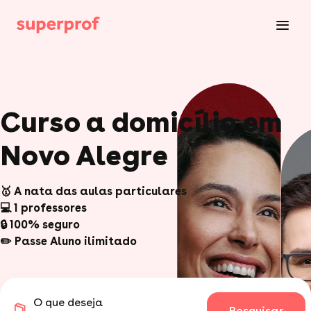
Curso a domicílio em
Novo Alegre
🥇 A nata das aulas particulares
💻 1 professores
🔒 100% seguro
✏️ Passe Aluno ilimitado
O que deseja
Pesquisar