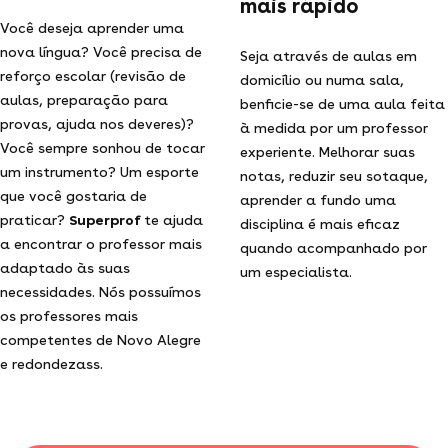
mais rápido
Você deseja aprender uma
nova língua? Você precisa de
Seja através de aulas em
reforço escolar (revisão de
domicílio ou numa sala,
aulas, preparação para
benficie-se de uma aula feita
provas, ajuda nos deveres)?
à medida por um professor
Você sempre sonhou de tocar
experiente. Melhorar suas
um instrumento? Um esporte
notas, reduzir seu sotaque,
que você gostaria de
aprender a fundo uma
praticar?
Superprof
te ajuda
disciplina é mais eficaz
a encontrar o professor mais
quando acompanhado por
adaptado às suas
um especialista.
necessidades. Nós possuímos
os professores mais
competentes de Novo Alegre
e redondezass.