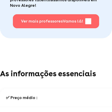
Novo Alegre!
Para saber + acesse nossa página de perguntas
mais frequentes
Ver mais professores
.
Vamos lá!
As informações essenciais
✅ Preço médio :