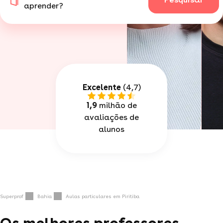
aprender?
Excelente
(4,7)
1,9
milhão de
avaliações de
alunos
Superprof
Bahia
Aulas particulares em Piritiba