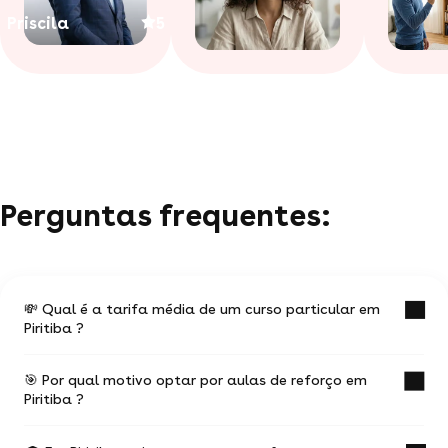
Priscila
5
Perguntas frequentes:
💸 Qual é a tarifa média de um curso particular em
Piritiba ?
🎯 Por qual motivo optar por aulas de reforço em
O valor médio de uma aula particular
Piritiba ?
em Piritiba é de R$ 55.