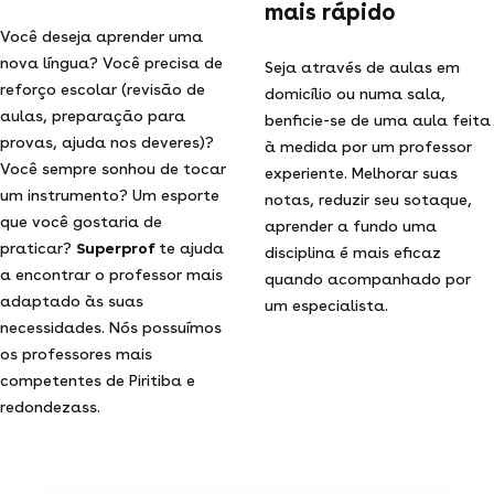
mais rápido
Você deseja aprender uma
nova língua? Você precisa de
Seja através de aulas em
reforço escolar (revisão de
domicílio ou numa sala,
aulas, preparação para
benficie-se de uma aula feita
provas, ajuda nos deveres)?
à medida por um professor
Você sempre sonhou de tocar
experiente. Melhorar suas
um instrumento? Um esporte
notas, reduzir seu sotaque,
que você gostaria de
aprender a fundo uma
praticar?
Superprof
te ajuda
disciplina é mais eficaz
a encontrar o professor mais
quando acompanhado por
adaptado às suas
um especialista.
necessidades. Nós possuímos
os professores mais
competentes de Piritiba e
redondezass.