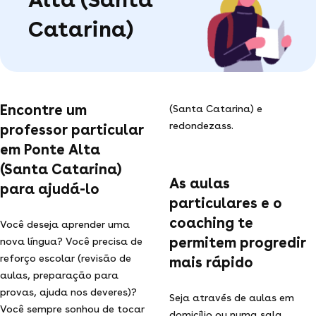
Catarina)
Encontre um
(Santa Catarina) e
redondezass.
professor particular
em Ponte Alta
(Santa Catarina)
As aulas
para ajudá-lo
particulares e o
coaching te
Você deseja aprender uma
permitem progredir
nova língua? Você precisa de
reforço escolar (revisão de
mais rápido
aulas, preparação para
provas, ajuda nos deveres)?
Seja através de aulas em
Você sempre sonhou de tocar
domicílio ou numa sala,