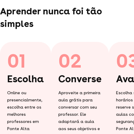
Aprender nunca foi tão
simples
01
02
0
Escolha
Converse
Ava
Online ou
Aproveite a primeira
Escolha 
presencialmente,
aula grátis para
horários
escolha entre os
conversar com seu
reserve 
melhores
professor. Ele
aulas c
professores em
adaptará a aula
seguran
Ponte Alta
aos seus objetivos e
Ponte Al