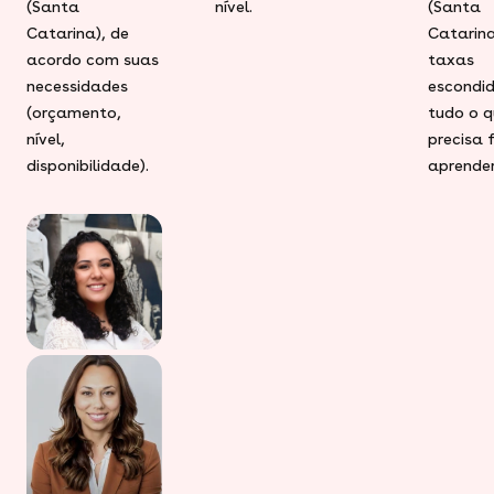
(Santa
nível.
(Santa
Catarina), de
Catarina
acordo com suas
taxas
necessidades
escondid
(orçamento,
tudo o q
nível,
precisa 
disponibilidade).
aprender