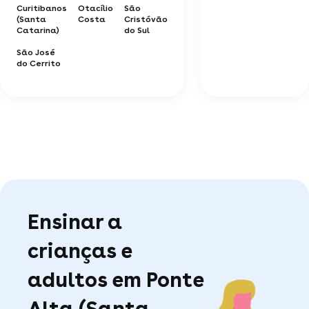
Curitibanos
Otacílio
São
(Santa
Costa
Cristóvão
Catarina)
do Sul
São José
do Cerrito
Ensinar a
crianças e
adultos em Ponte
Alta (Santa