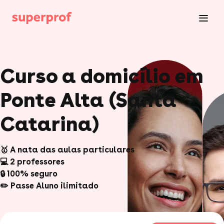
Curso a domicílio em
Ponte Alta (Santa
Catarina)
🥇 A nata das aulas particulares
💻 2 professores
🔒 100% seguro
✏️ Passe Aluno ilimitado