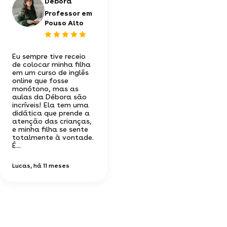
Débora
Professor em
Pouso Alto
Eu sempre tive receio
de colocar minha filha
em um curso de inglês
online que fosse
monótono, mas as
aulas da Débora são
incríveis! Ela tem uma
didática que prende a
atenção das crianças,
e minha filha se sente
totalmente à vontade.
É...
Lucas
, há 11 meses