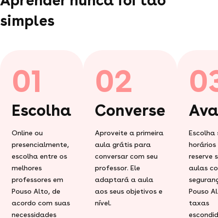
simples
01
02
0
Escolha
Converse
Ava
Online ou
Aproveite a primeira
Escolha 
presencialmente,
aula grátis para
horários
escolha entre os
conversar com seu
reserve 
melhores
professor. Ele
aulas c
professores em
adaptará a aula
seguran
Pouso Alto, de
aos seus objetivos e
Pouso Al
acordo com suas
nível.
taxas
necessidades
escondid