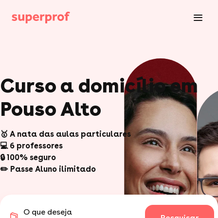
Curso a domicílio em
Pouso Alto
🥇 A nata das aulas particulares
💻 6 professores
🔒 100% seguro
✏️ Passe Aluno ilimitado
O que deseja
Pesquisar