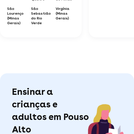
São
São
Virgínia
Lourenço
Sebastião
(Minas
(Minas
do Rio
Gerais)
Gerais)
Verde
Ensinar a
crianças e
adultos em Pouso
Alto