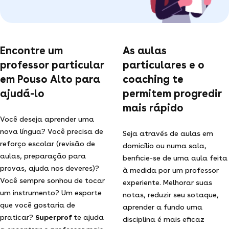
Encontre um
As aulas
professor particular
particulares e o
em Pouso Alto para
coaching te
ajudá-lo
permitem progredir
mais rápido
Você deseja aprender uma
nova língua? Você precisa de
Seja através de aulas em
reforço escolar (revisão de
domicílio ou numa sala,
aulas, preparação para
benficie-se de uma aula feita
provas, ajuda nos deveres)?
à medida por um professor
Você sempre sonhou de tocar
experiente. Melhorar suas
um instrumento? Um esporte
notas, reduzir seu sotaque,
que você gostaria de
aprender a fundo uma
praticar?
Superprof
te ajuda
disciplina é mais eficaz