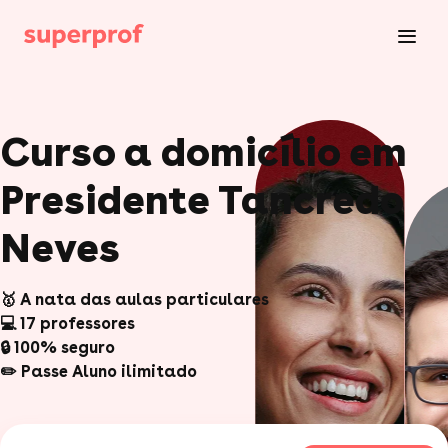
Curso a domicílio em
Presidente Tancredo
Neves
🥇 A nata das aulas particulares
💻 17 professores
🔒 100% seguro
✏️ Passe Aluno ilimitado