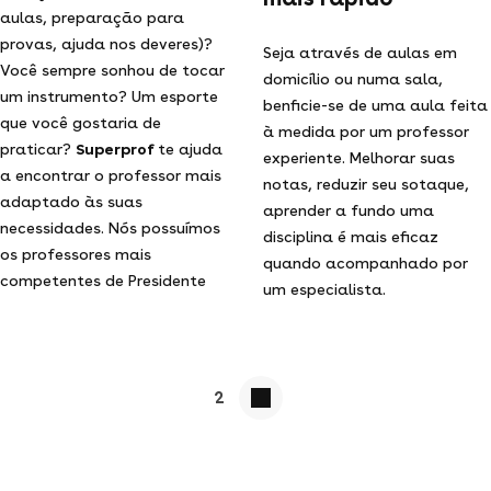
aulas, preparação para
provas, ajuda nos deveres)?
Seja através de aulas em
Você sempre sonhou de tocar
domicílio ou numa sala,
um instrumento? Um esporte
benficie-se de uma aula feita
que você gostaria de
à medida por um professor
praticar?
Superprof
te ajuda
experiente. Melhorar suas
a encontrar o professor mais
notas, reduzir seu sotaque,
adaptado às suas
aprender a fundo uma
necessidades. Nós possuímos
disciplina é mais eficaz
os professores mais
quando acompanhado por
competentes de Presidente
um especialista.
2