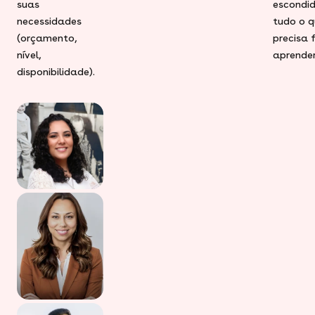
suas
escondid
necessidades
tudo o q
(orçamento,
precisa 
nível,
aprender
disponibilidade).