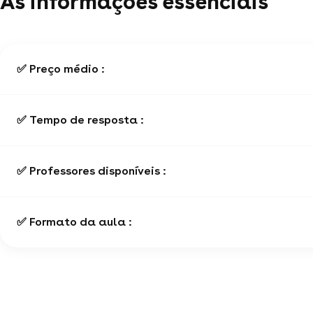
As informações essenciais
✅ Preço médio :
✅ Tempo de resposta :
✅ Professores disponíveis :
✅ Formato da aula :