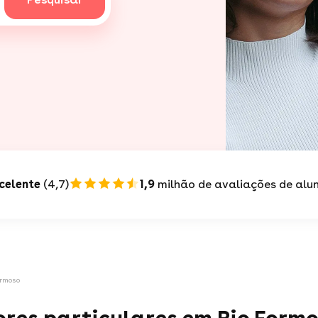
celente
(4,7)
1,9
milhão de avaliações de alu
ormoso