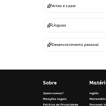
Artes e Lazer
Línguas
Desenvolvimento pessoal
Sobre
Matéri
Quem somos?
Inglês
Menções legais
Matemáti
Politica de Privacidade
Personal t