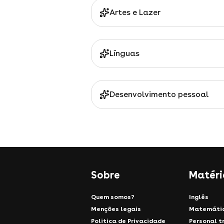
Artes e Lazer
Línguas
Desenvolvimento pessoal
Sobre
Matéri
Quem somos?
Inglês
Menções legais
Matemáti
Politica de Privacidade
Personal t