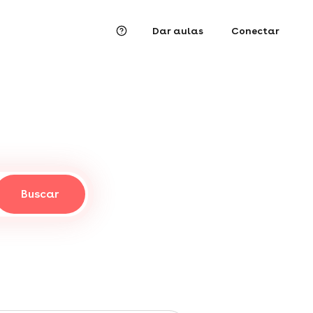
Dar aulas
Conectar
Buscar