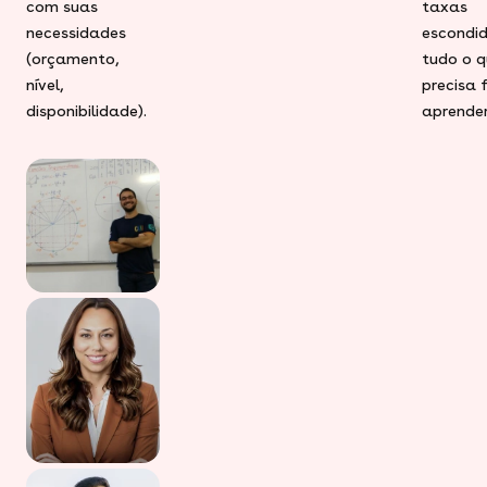
com suas
taxas
necessidades
escondid
(orçamento,
tudo o q
nível,
precisa 
disponibilidade).
aprender