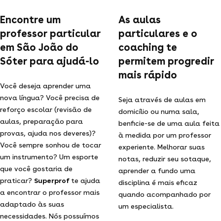
Encontre um
As aulas
professor particular
particulares e o
em São João do
coaching te
Sóter para ajudá-lo
permitem progredir
mais rápido
Você deseja aprender uma
nova língua? Você precisa de
Seja através de aulas em
reforço escolar (revisão de
domicílio ou numa sala,
aulas, preparação para
benficie-se de uma aula feita
provas, ajuda nos deveres)?
à medida por um professor
Você sempre sonhou de tocar
experiente. Melhorar suas
um instrumento? Um esporte
notas, reduzir seu sotaque,
que você gostaria de
aprender a fundo uma
praticar?
Superprof
te ajuda
disciplina é mais eficaz
a encontrar o professor mais
quando acompanhado por
adaptado às suas
um especialista.
necessidades. Nós possuímos