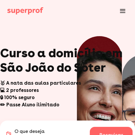
Curso a domicílio em
São João do Sóter
🥇 A nata das aulas particulares
💻 2 professores
🔒 100% seguro
✏️ Passe Aluno ilimitado
O que deseja
Pesquisar