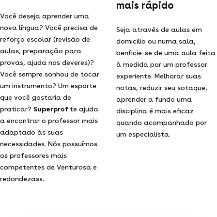
mais rápido
Você deseja aprender uma
nova língua? Você precisa de
Seja através de aulas em
reforço escolar (revisão de
domicílio ou numa sala,
aulas, preparação para
benficie-se de uma aula feita
provas, ajuda nos deveres)?
à medida por um professor
Você sempre sonhou de tocar
experiente. Melhorar suas
um instrumento? Um esporte
notas, reduzir seu sotaque,
que você gostaria de
aprender a fundo uma
praticar?
Superprof
te ajuda
disciplina é mais eficaz
a encontrar o professor mais
quando acompanhado por
adaptado às suas
um especialista.
necessidades. Nós possuímos
os professores mais
competentes de Venturosa e
redondezass.