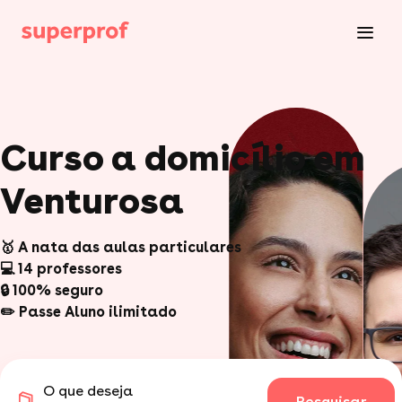
Curso a domicílio em
Venturosa
🥇 A nata das aulas particulares
💻 14 professores
🔒 100% seguro
✏️ Passe Aluno ilimitado
O que deseja
Pesquisar