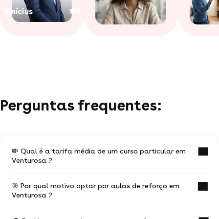
Vinícius
5
Perguntas frequentes:
💸 Qual é a tarifa média de um curso particular em
Venturosa ?
🎯 Por qual motivo optar por aulas de reforço em
O valor médio de uma aula particular
Venturosa ?
em Venturosa é de R$ 39.