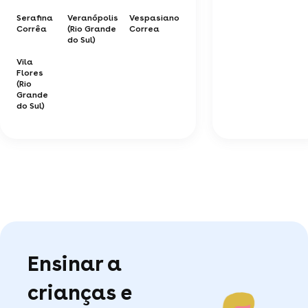
Serafina
Veranópolis
Vespasiano
Corrêa
(Rio Grande
Correa
do Sul)
Vila
Flores
(Rio
Grande
do Sul)
Ensinar a
crianças e