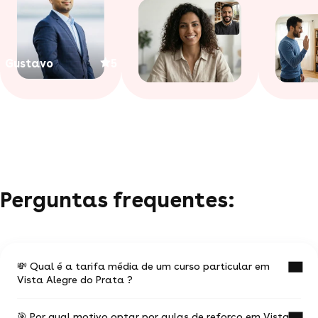
Gustavo
5
Perguntas frequentes:
💸 Qual é a tarifa média de um curso particular em
Vista Alegre do Prata ?
🎯 Por qual motivo optar por aulas de reforço em Vista