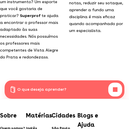
um instrumento? Um esporte
notas, reduzir seu sotaque,
que você gostaria de
aprender a fundo uma
praticar?
Superprof
te ajuda
disciplina é mais eficaz
a encontrar o professor mais
quando acompanhado por
adaptado às suas
um especialista.
necessidades. Nós possuímos
os professores mais
competentes de Vista Alegre
do Prata e redondezass.
O que deseja aprender?
Sobre
Matérias
Cidades
Blogs e
Ajuda
Quem somos?
Inglês
São Paulo