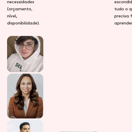
necessidades
escondid
(orçamento,
tudo o q
nível,
precisa 
disponibilidade).
aprender