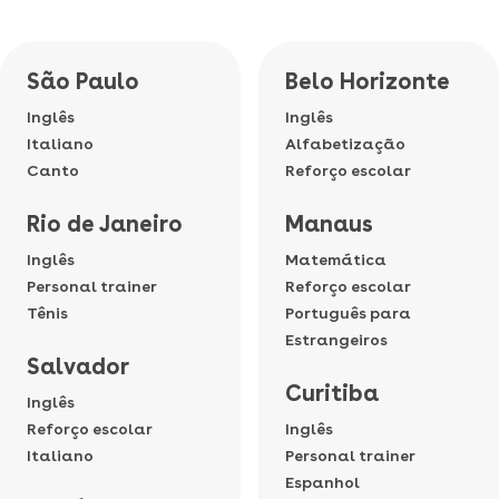
São Paulo
Belo Horizonte
Inglês
Inglês
Italiano
Alfabetização
Canto
Reforço escolar
Rio de Janeiro
Manaus
Inglês
Matemática
Personal trainer
Reforço escolar
Tênis
Português para
Estrangeiros
Salvador
Curitiba
Inglês
Reforço escolar
Inglês
Italiano
Personal trainer
Espanhol