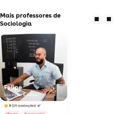
Mais professores de
Sociologia
Felipe
São Paulo & online
5
(29 avaliações)
a