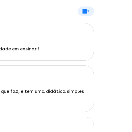
3
dade em ensinar !
que faz, e tem uma didática simples