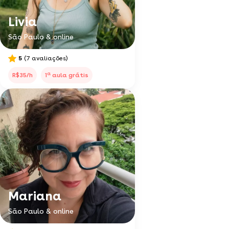
Livia
São Paulo & online
5
(7 avaliações)
a
R$35/h
1
aula grátis
Mariana
São Paulo & online