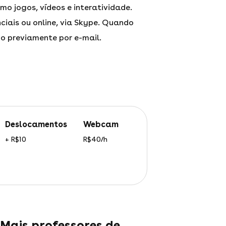
mo jogos, vídeos e interatividade.
ciais ou online, via Skype. Quando
do previamente por e-mail.
deslocamentos
webcam
+ R$10
R$40/h
Mais professores de