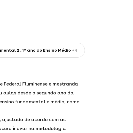
mental 2
1º ano do Ensino Médio
+4
e Federal Fluminense e mestranda
ou aulas desde o segundo ano da
ensino fundamental e médio, como
o, ajustado de acordo com as
rocuro inovar na metodologia