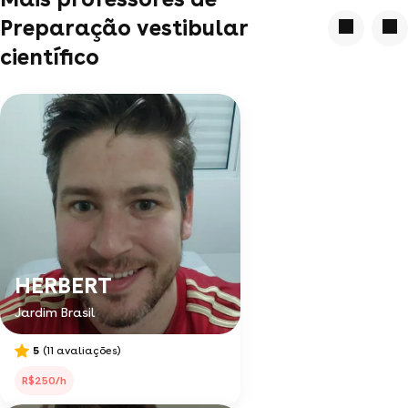
Preparação vestibular
científico
HERBERT
Jardim Brasil
5
(11 avaliações)
R$250/h