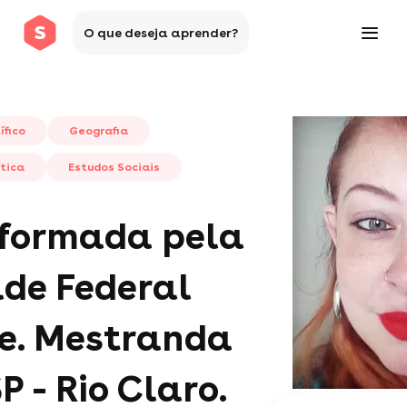
O que deseja aprender?
ífico
Geografia
tica
Estudos Sociais
formada pela
ade Federal
e. Mestranda
 - Rio Claro.