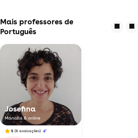
Mais professores de
Português
Josefina
Manaíra & online
5
(8 avaliações)