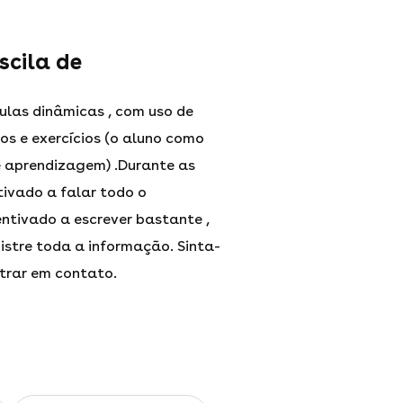
scila de
ulas dinâmicas , com uso de
eos e exercícios (o aluno como
 aprendizagem) .Durante as
tivado a falar todo o
tivado a escrever bastante ,
istre toda a informação. Sinta-
trar em contato.