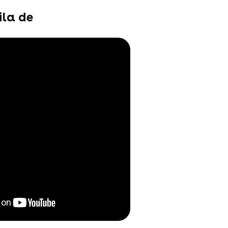
ila de