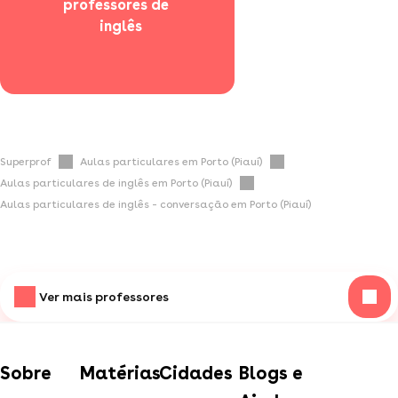
professores de 
  inglês
Superprof
Aulas particulares em Porto (Piauí)
Aulas particulares de inglês em Porto (Piauí)
Aulas particulares de inglês - conversação em Porto (Piauí)
Ver mais professores
Sobre
Matérias
Cidades
Blogs e