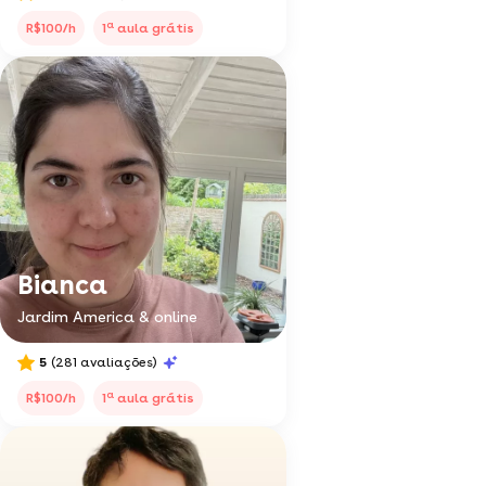
a
R$100/h
1
aula grátis
Bianca
Jardim America & online
5
(281 avaliações)
a
R$100/h
1
aula grátis