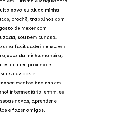
ada em Turismo e Maquiadora
uito nova eu ajudo minha
tos, crochê, trabalhos com
, gosto de mexer com
lizada, sou bem curiosa,
ho uma facilidade imensa em
e ajudar da minha maneira,
ites do meu próximo e
 suas dúvidas e
conhecimentos básicos em
hol intermediário, enfim, eu
ssoas novas, aprender e
ulos e fazer amigos.