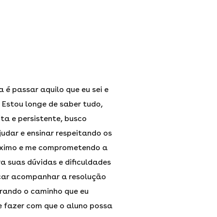
é passar aquilo que eu sei e
Estou longe de saber tudo,
ta e persistente, busco
judar e ensinar respeitando os
róximo e me comprometendo a
a suas dúvidas e dificuldades
car acompanhar a resolução
rando o caminho que eu
e fazer com que o aluno possa