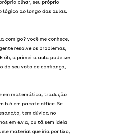
próprio olhar, seu próprio
o lógico ao longo das aulas.
la comigo? você me conhece,
gente resolve os problemas,
 E óh, a primeira aula pode ser
so do seu voto de confiança,
ade em matemática, tradução
m b.ó em pacote office. Se
esanato, tem dúvida no
hos em e.v.a, ou tá sem ideia
le material que iria por lixo,