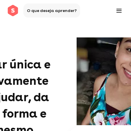
O que deseja aprender?
r única e
ivamente
judar, da
forma e
mesmo