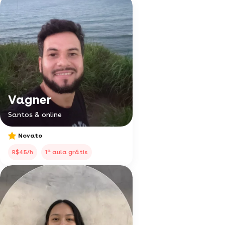
Vagner
Santos & online
Novato
a
R$45/h
1
aula grátis