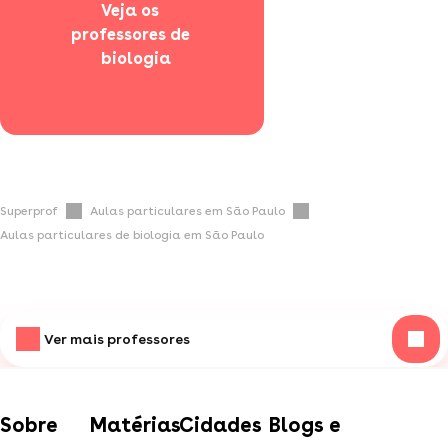
Veja os 
professores de 
  biologia
Superprof
Aulas particulares em São Paulo
Aulas particulares de biologia em São Paulo
Ver mais professores
Sobre
Matérias
Cidades
Blogs e