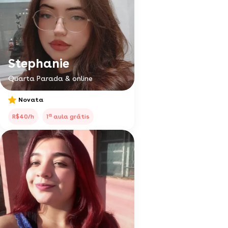
Stephanie
Quarta Parada & online
Novata
a
R$40/h
1
aula grátis