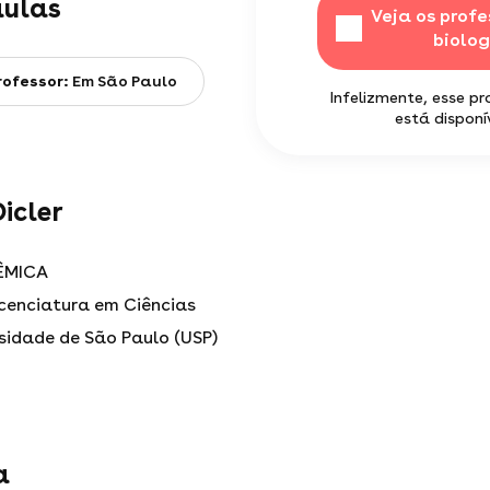
aulas
Veja os profe
biolog
rofessor:
Em São Paulo
Infelizmente, esse p
está disponív
icler
ÊMICA
icenciatura em Ciências
rsidade de São Paulo (USP)
a