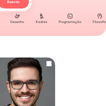
Buscar
Desenho
Xadrez
Programação
Filosofi