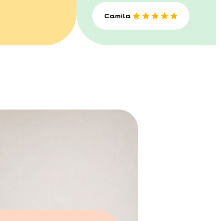
Camila