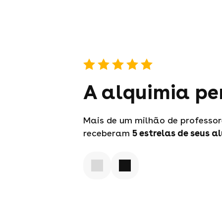
A alquimia pe
Mais de um milhão de professor
receberam
5 estrelas
de seus a