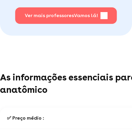
Para todas as matérias, você pode consultar as
avaliações dos alunos.
Ver mais professores
Vamos lá!
As informações essenciais par
anatômico
✅ Preço médio :