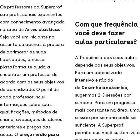
Os professores da Superprof
são profissionais experientes
com conhecimento avançado
Com que frequência
na área de
Artes plásticas
.
você deve fazer
Seja você um iniciante no
aulas particulares?
assunto ou apenas à procura
de aprimorar as suas
A frequência das suas aulas
habilidades, a nossa
depende dos seus objetivos.
plataforma te ajuda a
Para um aprendizado
encontrar um professor de
intensivo e rápido
acordo com os seus objetivos
de
Desenho anatômico
,
de aprendizado. O perfil de
sugerimos 2-3 sessões por
cada professor inclui
semana. Para um progresso
informações sobre suas
mais constante na área, uma
qualificações, métodos de
sessão por semana pode ser
ensino, avaliações de alunos
suficiente. A Superprof
anteriores e preços das
permite que você customize a
aulas. O
preço médio para
sua rotina de aulas de