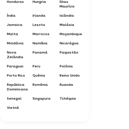
Honduras
Hungria
Ilhas
Maurício
Índia
Irlanda
Islândia
Jamaica
Lesoto
Malásia
Malta
Marrocos
Moçambique
Moldávia
Namíbia
Nicarágua
Nova
Panamá
Paquistão
Zelândia
Paraguai
Peru
Polônia
Porto Rico
Quênia
Reino Unido
República
Romênia
Ruanda
Dominicana
Senegal
Singapura
Tchéquia
Vietnã