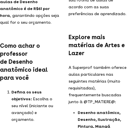
aulas de Desenho
acordo com as suas
anatômico é de R$61 por
preferências de aprendizado.
hora
, garantindo opções seja
qual for o seu orçamento.
Explore mais
matérias de Artes e
Como achar o
Lazer
professor
de Desenho
A Superprof também oferece
anatômico ideal
aulas particulares nas
para você
seguintes matérias (muito
requisitadas),
Defina os seus
frequentemente buscadas
objetivos:
Escolha o
junto à @TP_MATIERE@:
seu nível (iniciante ou
avançado) e
Desenho anatômico,
orçamento.
Desenho, Ilustração,
Pintura, Mangá