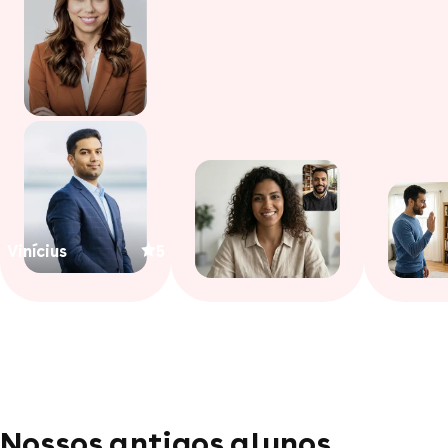
Vinícius
5
Nossos antigos alunos