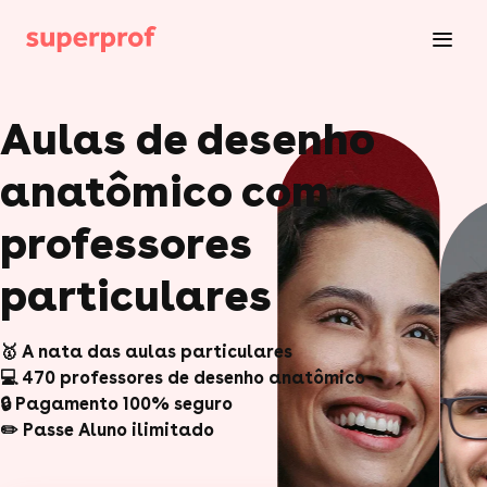
Aulas de desenho
anatômico com
professores
particulares
🥇 A nata das aulas particulares
💻 470 professores de desenho anatômico
🔒 Pagamento 100% seguro
✏️ Passe Aluno ilimitado