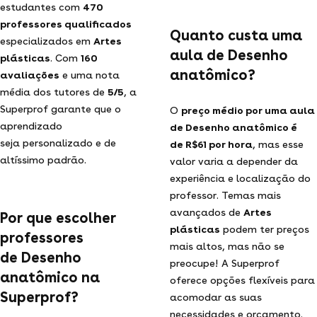
estudantes com
470
professores qualificados
Quanto custa uma
especializados em
Artes
aula de Desenho
plásticas
. Com
160
anatômico?
avaliações
e uma nota
média dos tutores de
5/5
, a
Superprof garante que o
O
preço médio por uma aula
aprendizado
de Desenho anatômico é
seja personalizado e de
de R$61 por hora
, mas esse
altíssimo padrão.
valor varia a depender da
experiência e localização do
professor. Temas mais
avançados de
Artes
Por que escolher
plásticas
podem ter preços
professores
mais altos, mas não se
de Desenho
preocupe! A Superprof
anatômico na
oferece opções flexíveis para
Superprof?
acomodar as suas
necessidades e orçamento.