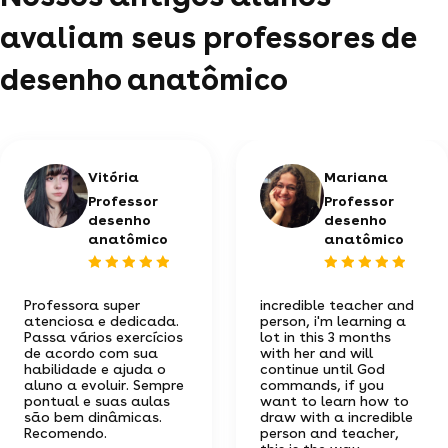
avaliam seus professores de
desenho anatômico
Vitória
Mariana
Professor
Professor
desenho
desenho
anatômico
anatômico
Professora super
incredible teacher and
atenciosa e dedicada.
person, i'm learning a
Passa vários exercícios
lot in this 3 months
de acordo com sua
with her and will
habilidade e ajuda o
continue until God
aluno a evoluir. Sempre
commands, if you
pontual e suas aulas
want to learn how to
são bem dinâmicas.
draw with a incredible
Recomendo.
person and teacher,