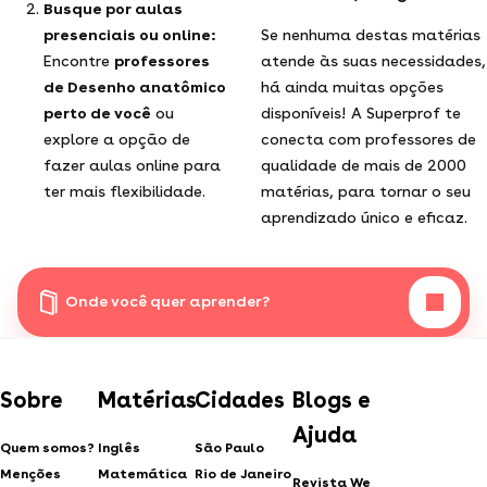
Busque por aulas
presenciais ou online:
Se nenhuma destas matérias
Encontre
professores
atende às suas necessidades,
de Desenho anatômico
há ainda muitas opções
perto de você
ou
disponíveis! A Superprof te
explore a opção de
conecta com professores de
fazer aulas online para
qualidade de mais de 2000
ter mais flexibilidade.
matérias, para tornar o seu
aprendizado único e eficaz.
Onde você quer aprender?
Sobre
Matérias
Cidades
Blogs e
Ajuda
Quem somos?
Inglês
São Paulo
Menções
Matemática
Rio de Janeiro
Revista We