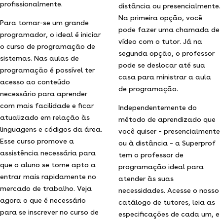
profissionalmente.
distância ou presencialmente.
Na primeira opção, você
Para tornar-se um grande
pode fazer uma chamada de
programador, o ideal é iniciar
vídeo com o tutor. Já na
o curso de programação de
segunda opção, o professor
sistemas. Nas aulas de
pode se deslocar até sua
programação é possível ter
casa para ministrar a aula
acesso ao conteúdo
de programação.
necessário para aprender
com mais facilidade e ficar
Independentemente do
atualizado em relação às
método de aprendizado que
linguagens e códigos da área.
você quiser – presencialmente
Esse curso promove a
ou à distância – a Superprof
assistência necessária para
tem o professor de
que o aluno se torne apto a
programação ideal para
entrar mais rapidamente no
atender às suas
mercado de trabalho. Veja
necessidades. Acesse o nosso
agora o que é necessário
catálogo de tutores, leia as
para se inscrever no curso de
especificações de cada um, e