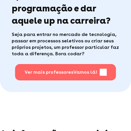
avaliações dos alunos
.
programação e dar
aquele up na carreira?
Seja para entrar no mercado de tecnologia,
passar em processos seletivos ou criar seus
próprios projetos, um professor particular faz
toda a diferença. Bora codar?
Ver mais professores
Vamos lá!