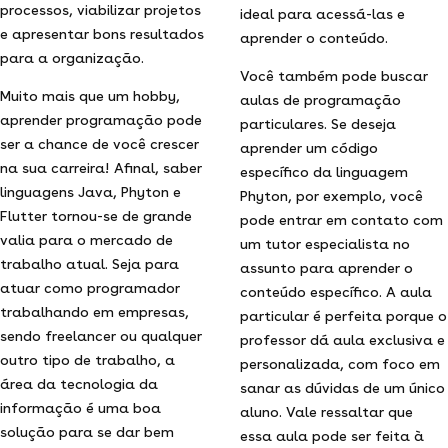
processos, viabilizar projetos
ideal para acessá-las e
e apresentar bons resultados
aprender o conteúdo.
para a organização.
Você também pode buscar
Muito mais que um hobby,
aulas de programação
aprender programação pode
particulares. Se deseja
ser a chance de você crescer
aprender um código
na sua carreira! Afinal, saber
específico da linguagem
linguagens Java, Phyton e
Phyton, por exemplo, você
Flutter tornou-se de grande
pode entrar em contato com
valia para o mercado de
um tutor especialista no
trabalho atual. Seja para
assunto para aprender o
atuar como programador
conteúdo específico. A aula
trabalhando em empresas,
particular é perfeita porque o
sendo freelancer ou qualquer
professor dá aula exclusiva e
outro tipo de trabalho, a
personalizada, com foco em
área da tecnologia da
sanar as dúvidas de um único
informação é uma boa
aluno. Vale ressaltar que
solução para se dar bem
essa aula pode ser feita à