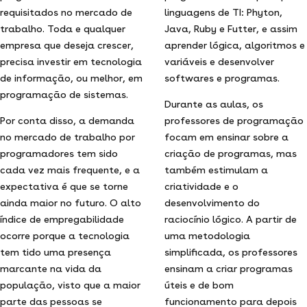
requisitados no mercado de
linguagens de TI: Phyton,
trabalho. Toda e qualquer
Java, Ruby e Futter, e assim
empresa que deseja crescer,
aprender lógica, algoritmos e
precisa investir em tecnologia
variáveis e desenvolver
de informação, ou melhor, em
softwares e programas.
programação de sistemas.
Durante as aulas, os
Por conta disso, a demanda
professores de programação
no mercado de trabalho por
focam em ensinar sobre a
programadores tem sido
criação de programas, mas
cada vez mais frequente, e a
também estimulam a
expectativa é que se torne
criatividade e o
ainda maior no futuro. O alto
desenvolvimento do
índice de empregabilidade
raciocínio lógico. A partir de
ocorre porque a tecnologia
uma metodologia
tem tido uma presença
simplificada, os professores
marcante na vida da
ensinam a criar programas
população, visto que a maior
úteis e de bom
parte das pessoas se
funcionamento para depois