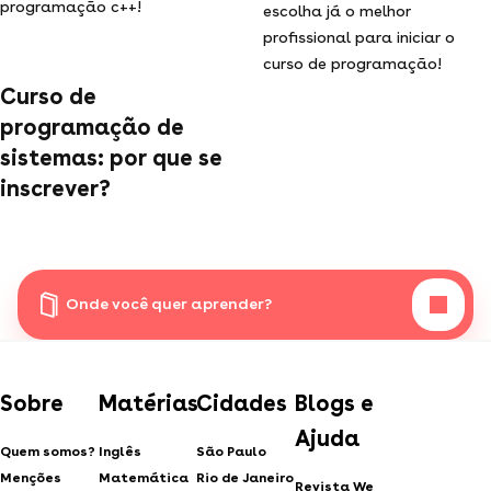
programação c++!
escolha já o melhor
profissional para iniciar o
curso de programação!
Curso de
programação de
sistemas: por que se
inscrever?
Onde você quer aprender?
Sobre
Matérias
Cidades
Blogs e
Ajuda
Quem somos?
Inglês
São Paulo
Menções
Matemática
Rio de Janeiro
Revista We