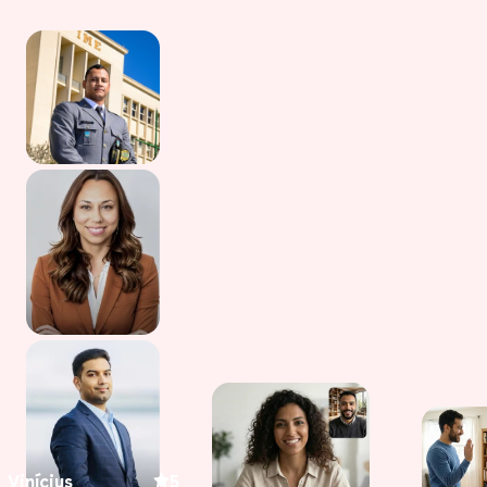
Vinícius
5