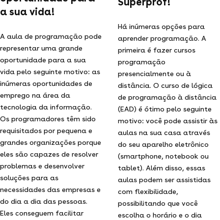
Superprof!
a sua vida!
Há inúmeras opções para
A aula de programação pode
aprender programação. A
representar uma grande
primeira é fazer cursos
oportunidade para a sua
programação
vida pelo seguinte motivo: as
presencialmente ou à
inúmeras oportunidades de
distância. O curso de lógica
emprego na área da
de programação à distância
tecnologia da informação.
(EAD) é ótimo pelo seguinte
Os programadores têm sido
motivo: você pode assistir às
requisitados por pequena e
aulas na sua casa através
grandes organizações porque
do seu aparelho eletrônico
eles são capazes de resolver
(smartphone, notebook ou
problemas e desenvolver
tablet). Além disso, essas
soluções para as
aulas podem ser assistidas
necessidades das empresas e
com flexibilidade,
do dia a dia das pessoas.
possibilitando que você
Eles conseguem facilitar
escolha o horário e o dia