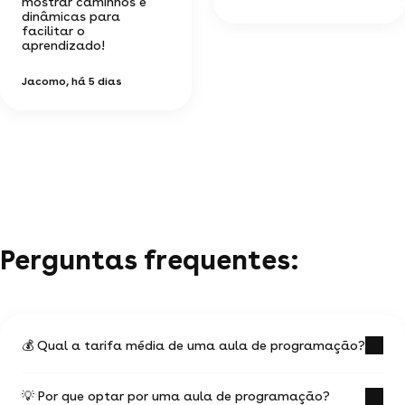
mostrar caminhos e
dinâmicas para
facilitar o
aprendizado!
Jacomo
, há 5 dias
Perguntas frequentes:
💰 Qual a tarifa média de uma aula de programação?
💡 Por que optar por uma aula de programação?
O preço em média de um aula de programação é