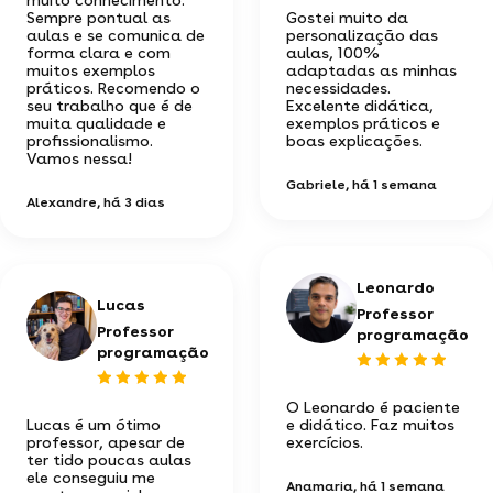
Sempre pontual as
Gostei muito da
aulas e se comunica de
personalização das
forma clara e com
aulas, 100%
muitos exemplos
adaptadas as minhas
práticos. Recomendo o
necessidades.
seu trabalho que é de
Excelente didática,
muita qualidade e
exemplos práticos e
profissionalismo.
boas explicações.
Vamos nessa!
Gabriele
, há 1 semana
Alexandre
, há 3 dias
Leonardo
Lucas
Professor
Professor
programação
programação
O Leonardo é paciente
Lucas é um ótimo
e didático. Faz muitos
professor, apesar de
exercícios.
ter tido poucas aulas
ele conseguiu me
Anamaria
, há 1 semana