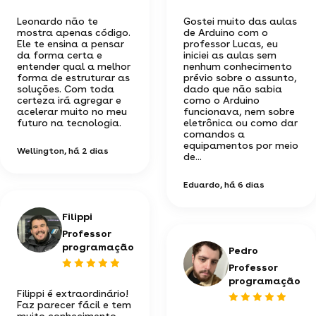
Leonardo não te
Gostei muito das aulas
mostra apenas código.
de Arduino com o
Ele te ensina a pensar
professor Lucas, eu
da forma certa e
iniciei as aulas sem
entender qual a melhor
nenhum conhecimento
forma de estruturar as
prévio sobre o assunto,
soluções. Com toda
dado que não sabia
certeza irá agregar e
como o Arduino
acelerar muito no meu
funcionava, nem sobre
futuro na tecnologia.
eletrônica ou como dar
comandos a
equipamentos por meio
Wellington
, há 2 dias
de...
Eduardo
, há 6 dias
Filippi
Professor
programação
Pedro
Professor
programação
Filippi é extraordinário!
Faz parecer fácil e tem
muito conhecimento.