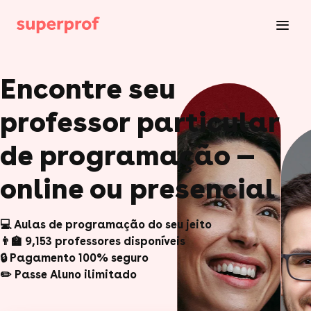
Encontre seu
professor particular
de programação —
💻 Aulas de programação do seu jeito
👨‍🏫 9,153 professores disponíveis
🔒 Pagamento 100% seguro
✏️ Passe Aluno ilimitado