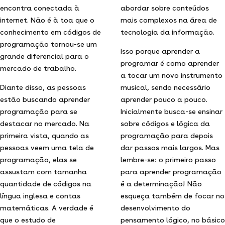
encontra conectada à
abordar sobre conteúdos
internet. Não é à toa que o
mais complexos na área de
conhecimento em códigos de
tecnologia da informação.
programação tornou-se um
Isso porque aprender a
grande diferencial para o
programar é como aprender
mercado de trabalho.
a tocar um novo instrumento
Diante disso, as pessoas
musical, sendo necessário
estão buscando aprender
aprender pouco a pouco.
programação para se
Inicialmente busca-se ensinar
destacar no mercado. Na
sobre códigos e lógica da
primeira vista, quando as
programação para depois
pessoas veem uma tela de
dar passos mais largos. Mas
programação, elas se
lembre-se: o primeiro passo
assustam com tamanha
para aprender programação
quantidade de códigos na
é a determinação! Não
língua inglesa e contas
esqueça também de focar no
matemáticas. A verdade é
desenvolvimento do
que o estudo de
pensamento lógico, no básico