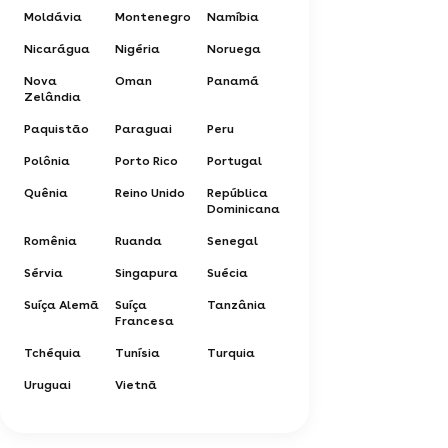
Moldávia
Montenegro
Namíbia
Nicarágua
Nigéria
Noruega
Nova
Oman
Panamá
Zelândia
Paquistão
Paraguai
Peru
Polônia
Porto Rico
Portugal
Quênia
Reino Unido
República
Dominicana
Romênia
Ruanda
Senegal
Sérvia
Singapura
Suécia
Suíça Alemã
Suíça
Tanzânia
Francesa
Tchéquia
Tunísia
Turquia
Uruguai
Vietnã