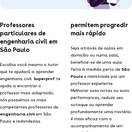
Professores
permitem progredir
particulares de
mais rápido
engenharia civil em
Seja através de aulas em
São Paulo
domicílio ou numa sala,
beneficie-se de uma aula
Escolha você mesmo o tutor
feita à medida perto de
São
que te ajudará a aprender
Paulo
e ministrada por um
engenharia civil.
Superprof
te
professor experiente.
ajuda a encontrar o
Melhorar suas notas ou suas
professor mais adaptado:
performances, reduzir seu
nós possuímos os mais
sotaque ou aprender
competentes professores de
profundamente uma matéria
engenharia civil
em São
é mais eficaz com o
Paulo e redondezas.
acompanhamento de um