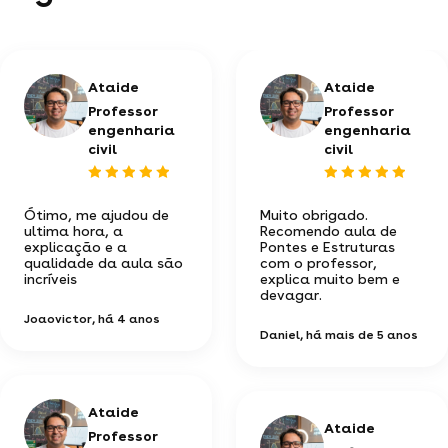
Ataide
Ataide
Professor
Professor
engenharia
engenharia
civil
civil
Ótimo, me ajudou de
Muito obrigado.
ultima hora, a
Recomendo aula de
explicação e a
Pontes e Estruturas
qualidade da aula são
com o professor,
incríveis
explica muito bem e
devagar.
Joaovictor
, há 4 anos
Daniel
, há mais de 5 anos
Ataide
Ataide
Professor