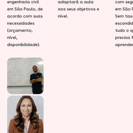
engenharia civil
adaptará a aula
com seg
em São Paulo, de
aos seus objetivos e
em São 
acordo com suas
nível.
Sem tax
necessidades
escondid
(orçamento,
tudo o q
nível,
precisa 
disponibilidade).
aprender