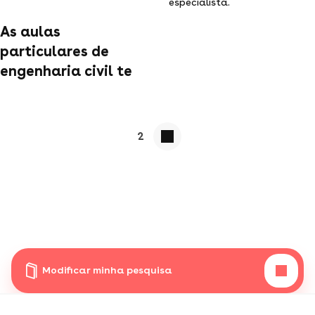
especialista.
As aulas
particulares de
engenharia civil te
2
Modificar minha pesquisa