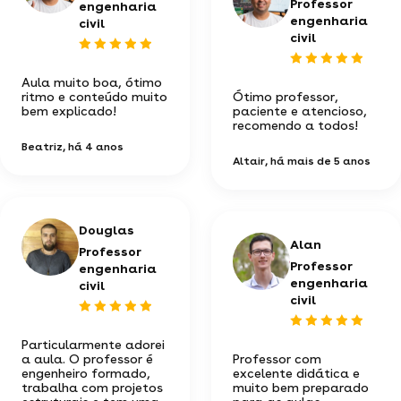
Professor
engenharia
engenharia
civil
civil
Aula muito boa, ótimo
ritmo e conteúdo muito
Ótimo professor,
bem explicado!
paciente e atencioso,
recomendo a todos!
Beatriz
, há 4 anos
Altair
, há mais de 5 anos
Douglas
Alan
Professor
Professor
engenharia
engenharia
civil
civil
Particularmente adorei
a aula. O professor é
Professor com
engenheiro formado,
excelente didática e
trabalha com projetos
muito bem preparado