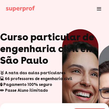
Curso particular de
engenharia civil em
São Paulo
🥇 A nata das aulas particulares
💻 66 professores de engenharia civil
🔒 Pagamento 100% seguro
✏️ Passe Aluno ilimitado