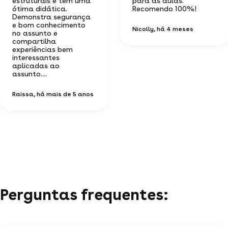
estruturais e tem uma
para as aulas.
ótima didática.
Recomendo 100%!
Demonstra segurança
e bom conhecimento
Nicolly
, há 4 meses
no assunto e
compartilha
experiências bem
interessantes
aplicadas ao
assunto....
Raissa
, há mais de 5 anos
Perguntas frequentes: