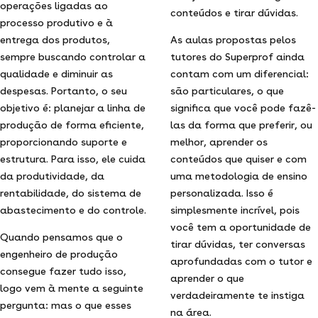
operações ligadas ao
conteúdos e tirar dúvidas.
processo produtivo e à
entrega dos produtos,
As aulas propostas pelos
sempre buscando controlar a
tutores do Superprof ainda
qualidade e diminuir as
contam com um diferencial:
despesas. Portanto, o seu
são particulares, o que
objetivo é: planejar a linha de
significa que você pode fazê-
produção de forma eficiente,
las da forma que preferir, ou
proporcionando suporte e
melhor, aprender os
estrutura. Para isso, ele cuida
conteúdos que quiser e com
da produtividade, da
uma metodologia de ensino
rentabilidade, do sistema de
personalizada. Isso é
abastecimento e do controle.
simplesmente incrível, pois
você tem a oportunidade de
Quando pensamos que o
tirar dúvidas, ter conversas
engenheiro de produção
aprofundadas com o tutor e
consegue fazer tudo isso,
aprender o que
logo vem à mente a seguinte
verdadeiramente te instiga
pergunta: mas o que esses
na área.