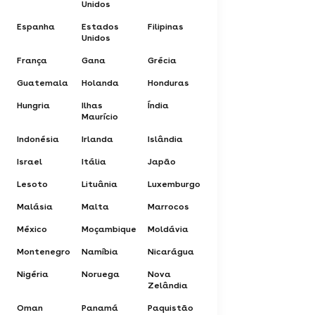
Unidos
Espanha
Estados
Filipinas
Unidos
França
Gana
Grécia
Guatemala
Holanda
Honduras
Hungria
Ilhas
Índia
Maurício
Indonésia
Irlanda
Islândia
Israel
Itália
Japão
Lesoto
Lituânia
Luxemburgo
Malásia
Malta
Marrocos
México
Moçambique
Moldávia
Montenegro
Namíbia
Nicarágua
Nigéria
Noruega
Nova
Zelândia
Oman
Panamá
Paquistão