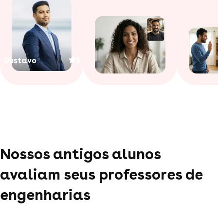
Gustavo
5
Nossos antigos alunos
avaliam seus professores de
engenharias