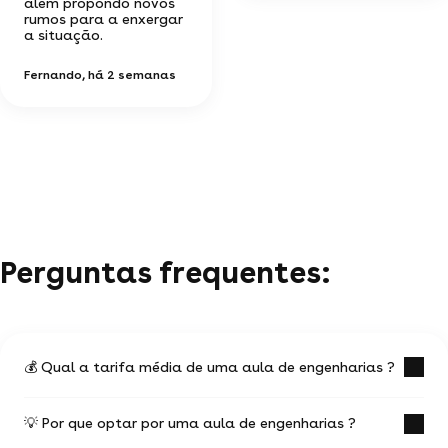
além propondo novos
rumos para a enxergar
a situação.
Fernando
, há 2 semanas
Perguntas frequentes:
💰 Qual a tarifa média de uma aula de engenharias ?
💡 Por que optar por uma aula de engenharias ?
O preço em média de um aula de engenharias é de