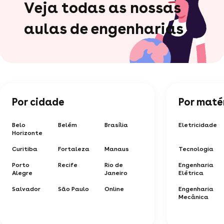
Veja todas as nossas
aulas de engenharias
Por cidade
Por maté
Belo
Belém
Brasília
Eletricidade
Horizonte
Curitiba
Fortaleza
Manaus
Tecnologia
Porto
Recife
Rio de
Engenharia
Alegre
Janeiro
Elétrica
Salvador
São Paulo
Online
Engenharia
Mecânica