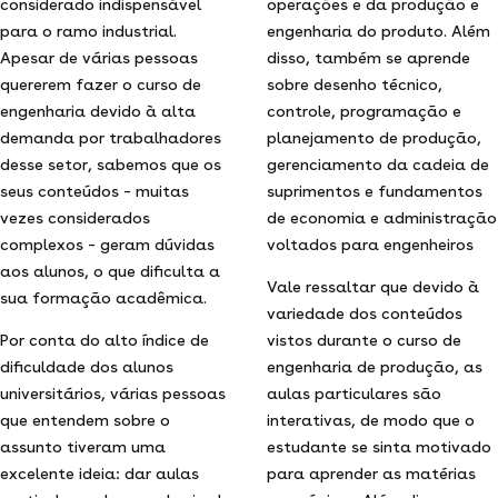
considerado indispensável
operações e da produção e
para o ramo industrial.
engenharia do produto. Além
Apesar de várias pessoas
disso, também se aprende
quererem fazer o curso de
sobre desenho técnico,
engenharia devido à alta
controle, programação e
demanda por trabalhadores
planejamento de produção,
desse setor, sabemos que os
gerenciamento da cadeia de
seus conteúdos – muitas
suprimentos e fundamentos
vezes considerados
de economia e administração
complexos – geram dúvidas
voltados para engenheiros
aos alunos, o que dificulta a
Vale ressaltar que devido à
sua formação acadêmica.
variedade dos conteúdos
Por conta do alto índice de
vistos durante o curso de
dificuldade dos alunos
engenharia de produção, as
universitários, várias pessoas
aulas particulares são
que entendem sobre o
interativas, de modo que o
assunto tiveram uma
estudante se sinta motivado
excelente ideia: dar aulas
para aprender as matérias