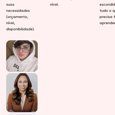
suas
nível.
escondid
necessidades
tudo o q
(orçamento,
precisa 
nível,
aprender
disponibilidade).