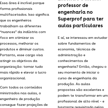
Essa área é incrível porque
professor de
forma profissionais
engenharia no
multifacetados. Isso significa
Superprof para ter
que os engenheiros
aulas particulares
trabalham as diferentes
“nuances” da indústria com
foco em otimizar os
E aí, se interessou em estudar
processos, melhorar os
sobre fundamentos de
produtos e diminuir custos.
economia, técnicas de
Portanto, esse cargo visa
administração e
atingir os objetivos da
conhecimentos de
organização: tornar tudo
engenharia? Então, chegou o
mais rápido e elevar o lucro
seu momento de iniciar o
organizacional.
curso de engenharia da
produção. As aulas
Com todos os conteúdos
propostas são excelentes e
ministrados nas aulas, o
podem te transformar em um
engenheiro de produção
profissional de alto nível – e
consegue fazer projeções de
bastante requisitado pelas