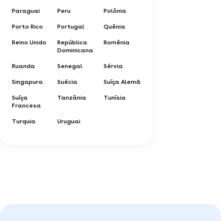
Paraguai
Peru
Polônia
Porto Rico
Portugal
Quênia
Reino Unido
República
Romênia
Dominicana
Ruanda
Senegal
Sérvia
Singapura
Suécia
Suíça Alemã
Suíça
Tanzânia
Tunísia
Francesa
Turquia
Uruguai