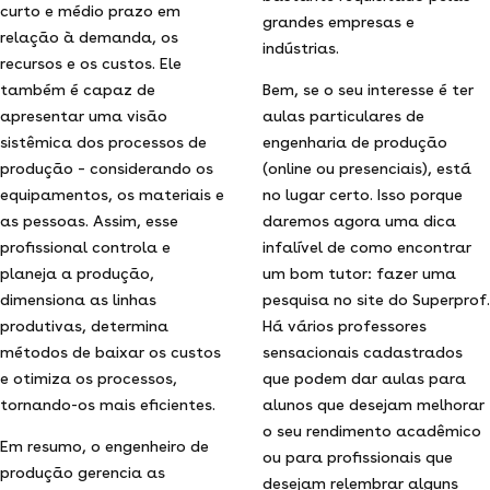
curto e médio prazo em
grandes empresas e
relação à demanda, os
indústrias.
recursos e os custos. Ele
também é capaz de
Bem, se o seu interesse é ter
apresentar uma visão
aulas particulares de
sistêmica dos processos de
engenharia de produção
produção – considerando os
(online ou presenciais), está
equipamentos, os materiais e
no lugar certo. Isso porque
as pessoas. Assim, esse
daremos agora uma dica
profissional controla e
infalível de como encontrar
planeja a produção,
um bom tutor: fazer uma
dimensiona as linhas
pesquisa no site do Superprof.
produtivas, determina
Há vários professores
métodos de baixar os custos
sensacionais cadastrados
e otimiza os processos,
que podem dar aulas para
tornando-os mais eficientes.
alunos que desejam melhorar
o seu rendimento acadêmico
Em resumo, o engenheiro de
ou para profissionais que
produção gerencia as
desejam relembrar alguns