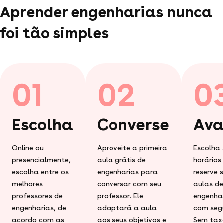
Aprender engenharias nunca
foi tão simples
01
02
0
Escolha
Converse
Ava
Online ou
Aproveite a primeira
Escolha 
presencialmente,
aula grátis de
horários
escolha entre os
engenharias para
reserve 
melhores
conversar com seu
aulas de
professores de
professor. Ele
engenha
engenharias, de
adaptará a aula
com seg
acordo com as
aos seus objetivos e
Sem tax