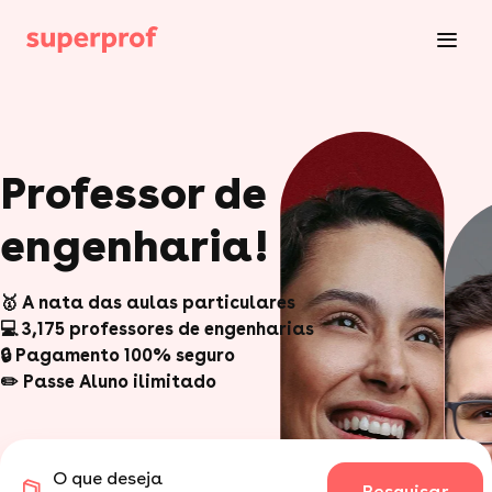
Professor de
engenharia!
🥇 A nata das aulas particulares
💻 3,175 professores de engenharias
🔒 Pagamento 100% seguro
✏️ Passe Aluno ilimitado
O que deseja
Pesquisar