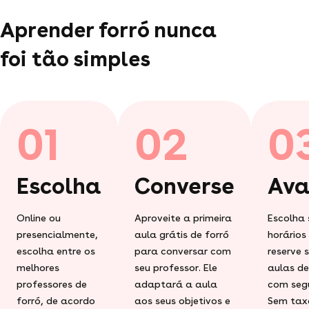
Aprender forró nunca
foi tão simples
01
02
0
Escolha
Converse
Ava
Online ou
Aproveite a primeira
Escolha 
presencialmente,
aula grátis de forró
horários
escolha entre os
para conversar com
reserve 
melhores
seu professor. Ele
aulas de
professores de
adaptará a aula
com seg
forró, de acordo
aos seus objetivos e
Sem tax