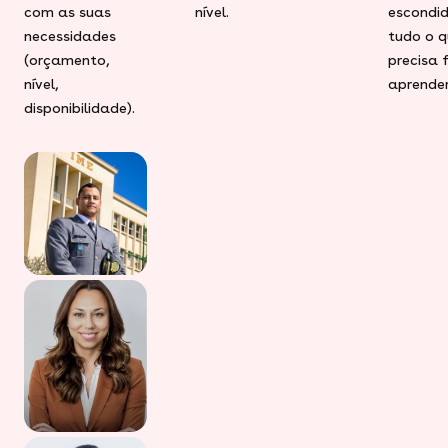
com as suas
nível.
escondid
necessidades
tudo o q
(orçamento,
precisa 
nível,
aprender
disponibilidade).