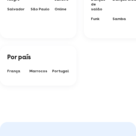
de
Salvador
São Paulo
Online
salão
Funk
Samba
Por país
França
Marrocos
Portugal