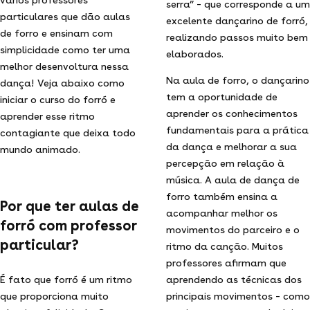
serra” – que corresponde a um
particulares que dão aulas
excelente dançarino de forró,
de forro e ensinam com
realizando passos muito bem
simplicidade como ter uma
elaborados.
melhor desenvoltura nessa
Na aula de forro, o dançarino
dança! Veja abaixo como
tem a oportunidade de
iniciar o curso do forró e
aprender os conhecimentos
aprender esse ritmo
fundamentais para a prática
contagiante que deixa todo
da dança e melhorar a sua
mundo animado.
percepção em relação à
música. A aula de dança de
forro também ensina a
Por que ter aulas de
acompanhar melhor os
forró com professor
movimentos do parceiro e o
particular?
ritmo da canção. Muitos
professores afirmam que
É fato que forró é um ritmo
aprendendo as técnicas dos
que proporciona muito
principais movimentos – como