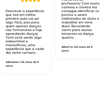
professora! Com muito
carisma e clareza ela
Descrever a experiência
consegue identificar os
que tive em minha
pontos a serem
primeira aula vai ser
melhorados do aluno e
algo fácil, pois para
trabalhar em cima
quem apenas dançou
disso. Recomendo
nas formaturas e hoje
tanto para alunos
aprendendo dançar
iniciantes na dança
forró está sendo algo
quanto...
indescritível e
maravilhoso, uma
Alberto
, há mais de 5
experiência que a cada
anos
dia tenho certeza...
Adhalber
, há mais de 5
anos