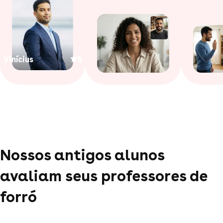
Vinícius
5
Nossos antigos alunos
avaliam seus professores de
forró