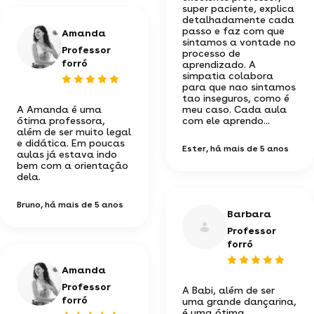
super paciente, explica
detalhadamente cada
passo e faz com que
Amanda
sintamos a vontade no
Professor
processo de
forró
aprendizado. A
simpatia colabora
para que nao sintamos
tao inseguros, como é
A Amanda é uma
meu caso. Cada aula
ótima professora,
com ele aprendo...
além de ser muito legal
e didática. Em poucas
Ester
, há mais de 5 anos
aulas já estava indo
bem com a orientação
dela.
Bruno
, há mais de 5 anos
Barbara
Professor
forró
Amanda
Professor
A Babi, além de ser
forró
uma grande dançarina,
é uma ótima