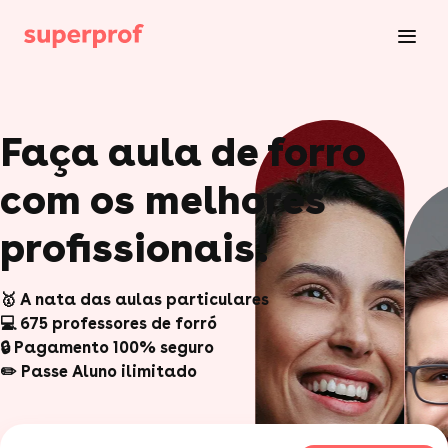
Faça aula de forro
com os melhores
profissionais!
🥇 A nata das aulas particulares
💻 675 professores de forró
🔒 Pagamento 100% seguro
✏️ Passe Aluno ilimitado