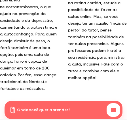
na rotina corrida, estude a
neurotransmissores, o que
possibilidade de fazer as
ajuda na prevenção da
aulas online. Mas, se você
ansiedade e da depressão,
deseja ter um auxílio “mais de
aumentando a autoestima e
perto” do tutor, pense
a autoconfiança. Para quem
também na possibilidade de
deseja diminuir de peso, o
ter aulas presenciais. Alguns
forró também é uma boa
professores podem ir até a
opção, pois uma aula de
sua residência para ministrar
dança forro é capaz de
a aula, inclusive. Fale com o
queimar em torno de 200
tutor e combine com ele a
calorias. Por fim, essa dança
melhor opção!
tradicional do Nordeste
fortalece os músculos,
Onde você quer aprender?