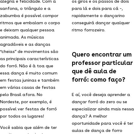
alegria e felicidade. Com a
os giros e os passos de dois
sanfona, o triângulo e a
para lá e dois para cá –,
zabumba é possível compor
rapidamente o dançarino
ritmos que embalam o corpo
conseguirá dançar qualquer
e deixam qualquer pessoa
ritmo forrozeiro.
animada. As músicas
agradáveis e as danças
“cheias” de movimentos são
Quero encontrar um
as principais características
professor particular
do forró. Não é à toa que
que dê aula de
essa dança é muito comum
forró: como faço?
em festas juninas e também
em várias casas de festas
pelo Brasil afora. No
E aí, você deseja aprender a
Nordeste, por exemplo, é
dançar forró do zero ou se
possível ver festas de forró
especializar ainda mais nessa
por todos os lugares!
dança? A melhor
oportunidade para você é ter
Você sabia que além de ter
aulas de dança de forro