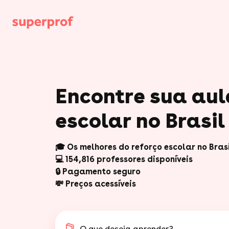
Encontre sua aul
escolar no Brasil
🎓 Os melhores do reforço escolar no Bras
💻 154,816 professores disponíveis
🔒 Pagamento seguro
💸 Preços acessíveis
O que deseja aprender?