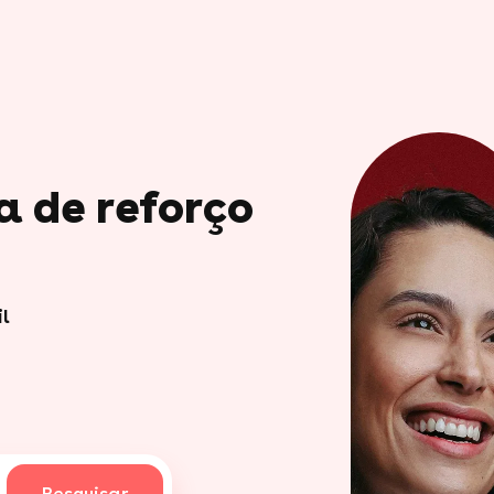
a de reforço
il
Pesquisar