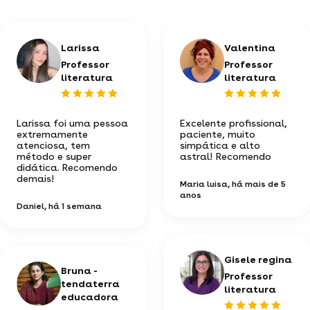
Larissa
Valentina
Professor
Professor
literatura
literatura
Larissa foi uma pessoa
Excelente profissional,
extremamente
paciente, muito
atenciosa, tem
simpática e alto
método e super
astral! Recomendo
didática. Recomendo
demais!
Maria luisa
, há mais de 5
anos
Daniel
, há 1 semana
Gisele regina
Bruna -
Professor
tendaterra
literatura
educadora