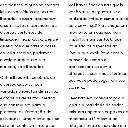
estudantes. Alguns se tornam
Vai haver épocas nas quais
leitores assíduos de textos
você vai se perguntar se a
literários e assim aprimoram
realidade imita mesmo a arte
a sua escrita e aprendem as
ou vice-versa? Mas chega um
diversas vertentes de
momento em que isso nem
linguagem na prática. Dentre
importa mais tanto. O que
as leituras que fazem parte
vale são os aspectos da
da vida escolar, podemos
língua que evoluíram com o
considerar que, em sua
passar do tempo e
maioria, são literárias.
apresentam-se como
diferentes caminhos literários
O Brasil reconhece obras de
que você pode seguir em sua
diversos autores, com
carreira.
variados aspectos de escrita
e modelos de texto literário
Levando em consideração a
que contribuem para o
vida e a realidade de todos,
processo de formação do
existem aspectos capazes de
estudante. Uma mente que se
modificar até mesmo as
abre ao conhecimento pela
relações entre o indivíduo e a