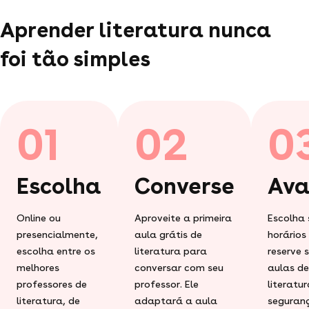
Aprender literatura nunca
foi tão simples
01
02
0
Escolha
Converse
Ava
Online ou
Aproveite a primeira
Escolha 
presencialmente,
aula grátis de
horários
escolha entre os
literatura para
reserve 
melhores
conversar com seu
aulas de
professores de
professor. Ele
literatu
literatura, de
adaptará a aula
seguran