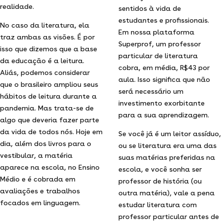
realidade.
sentidos à vida de
estudantes e profissionais.
No caso da literatura, ela
Em nossa plataforma
traz ambas as visões. É por
Superprof, um professor
isso que dizemos que a base
particular de literatura
da educação é a leitura.
cobra, em média, R$43 por
Aliás, podemos considerar
aula. Isso significa que não
que o brasileiro ampliou seus
será necessário um
hábitos de leitura durante a
investimento exorbitante
pandemia. Mas trata-se de
para a sua aprendizagem.
algo que deveria fazer parte
da vida de todos nós. Hoje em
Se você já é um leitor assíduo,
dia, além dos livros para o
ou se literatura era uma das
vestibular, a matéria
suas matérias preferidas na
aparece na escola, no Ensino
escola, e você sonha ser
Médio e é cobrada em
professor de história (ou
avaliações e trabalhos
outra matéria), vale a pena
focados em linguagem.
estudar literatura com
professor particular antes de