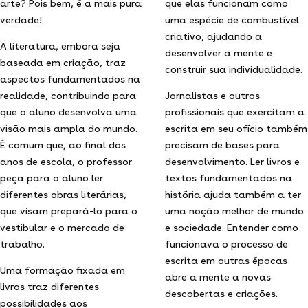
arte? Pois bem, é a mais pura
que elas funcionam como
verdade!
uma espécie de combustível
criativo, ajudando a
A literatura, embora seja
desenvolver a mente e
baseada em criação, traz
construir sua individualidade.
aspectos fundamentados na
realidade, contribuindo para
Jornalistas e outros
que o aluno desenvolva uma
profissionais que exercitam a
visão mais ampla do mundo.
escrita em seu ofício também
É comum que, ao final dos
precisam de bases para
anos de escola, o professor
desenvolvimento. Ler livros e
peça para o aluno ler
textos fundamentados na
diferentes obras literárias,
história ajuda também a ter
que visam prepará-lo para o
uma noção melhor de mundo
vestibular e o mercado de
e sociedade. Entender como
trabalho.
funcionava o processo de
escrita em outras épocas
Uma formação fixada em
abre a mente a novas
livros traz diferentes
descobertas e criações.
possibilidades aos