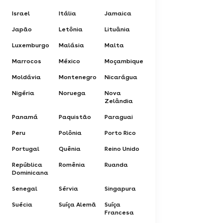
Israel
Itália
Jamaica
Japão
Letônia
Lituânia
Luxemburgo
Malásia
Malta
Marrocos
México
Moçambique
Moldávia
Montenegro
Nicarágua
Nigéria
Noruega
Nova
Zelândia
Panamá
Paquistão
Paraguai
Peru
Polônia
Porto Rico
Portugal
Quênia
Reino Unido
República
Romênia
Ruanda
Dominicana
Senegal
Sérvia
Singapura
Suécia
Suíça Alemã
Suíça
Francesa