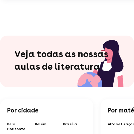
Veja todas as nossas
aulas de literatura
Por cidade
Por maté
Belo
Belém
Brasília
Alfabetizaçã
Horizonte