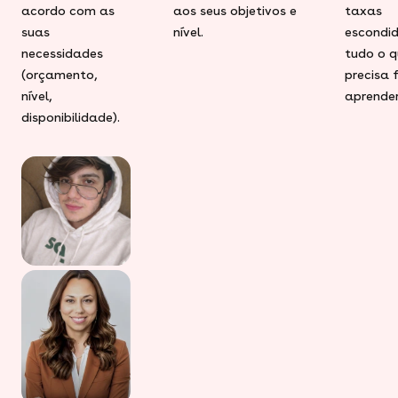
acordo com as
aos seus objetivos e
taxas
suas
nível.
escondid
necessidades
tudo o q
(orçamento,
precisa 
nível,
aprender
disponibilidade).