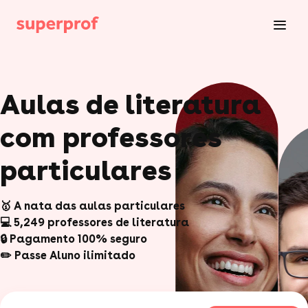
Aulas de literatura
com professores
particulares
🥇 A nata das aulas particulares
💻 5,249 professores de literatura
🔒 Pagamento 100% seguro
✏️ Passe Aluno ilimitado