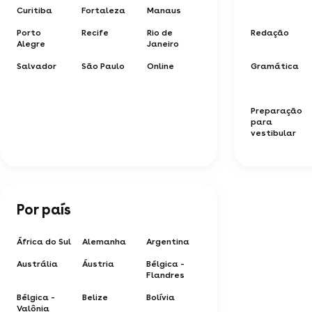
Curitiba
Fortaleza
Manaus
Porto
Recife
Rio de
Redação
Alegre
Janeiro
Salvador
São Paulo
Online
Gramática
Preparação
para
vestibular
Por país
África do Sul
Alemanha
Argentina
Austrália
Áustria
Bélgica -
Flandres
Bélgica -
Belize
Bolívia
Valônia