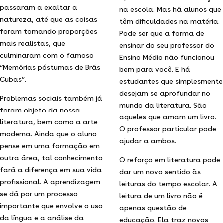
passaram a exaltar a
na escola. Mas há alunos que
natureza, até que as coisas
têm dificuldades na matéria.
foram tomando proporções
Pode ser que a forma de
mais realistas, que
ensinar do seu professor do
culminaram com o famoso
Ensino Médio não funcionou
“Memórias póstumas de Brás
bem para você. E há
Cubas”.
estudantes que simplesmente
desejam se aprofundar no
Problemas sociais também já
mundo da literatura. São
foram objeto da nossa
aqueles que amam um livro.
literatura, bem como a arte
O professor particular pode
moderna. Ainda que o aluno
ajudar a ambos.
pense em uma formação em
outra área, tal conhecimento
O reforço em literatura pode
fará a diferença em sua vida
dar um novo sentido às
profissional. A aprendizagem
leituras do tempo escolar. A
se dá por um processo
leitura de um livro não é
importante que envolve o uso
apenas questão de
da língua e a análise da
educação. Ela traz novos