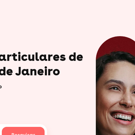
articulares de
o
Pesquisar