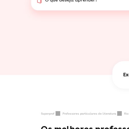
Ex
Superprof
Professores particulares de literatura
Rio