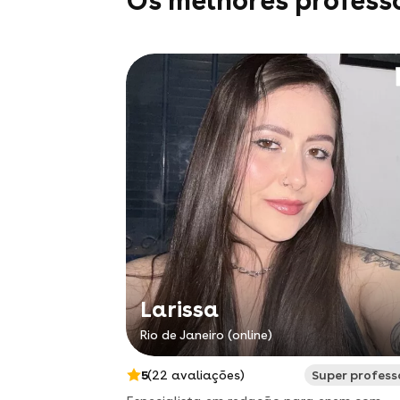
Os melhores professo
Larissa
Rio de Janeiro (online)
5
(22 avaliações)
Super profes