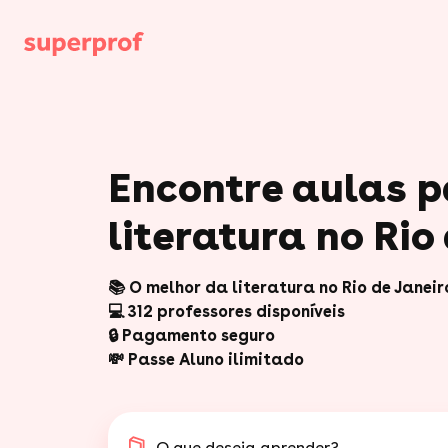
Encontre aulas p
📚 O melhor da literatura no Rio de Janeir
💻 312 professores disponíveis
🔒 Pagamento seguro
💸 Passe Aluno ilimitado
O que deseja aprender?