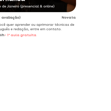
o de Janeiro (presencial & online)
1 avaliação)
Novata
ocê quer aprender ou aprimorar técnicas de
uguês e redação, entre em contato.
0/h
1
a
aula gratuita