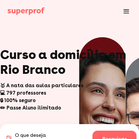
Curso a domicílio em
Rio Branco
🥇 A nata das aulas particulares
💻 797 professores
🔒 100% seguro
✏️ Passe Aluno ilimitado
O que deseja
Pesquisar