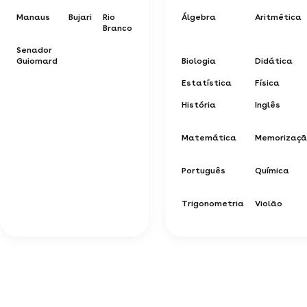
Manaus
Bujari
Rio
Álgebra
Aritmética
Branco
Senador
Guiomard
Biologia
Didática
Estatística
Física
História
Inglês
Matemática
Memorizaç
Português
Química
Trigonometria
Violão