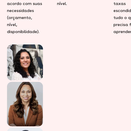
acordo com suas
nível.
taxas
necessidades
escondid
(orçamento,
tudo o q
nível,
precisa 
disponibilidade).
aprender