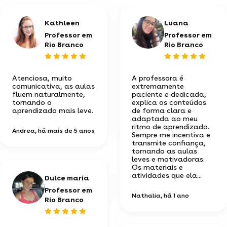
Kathleen
Luana
Professor em
Professor em
Rio Branco
Rio Branco
Atenciosa, muito
A professora é
comunicativa, as aulas
extremamente
fluem naturalmente,
paciente e dedicada,
tornando o
explica os conteúdos
aprendizado mais leve.
de forma clara e
adaptada ao meu
ritmo de aprendizado.
Andrea
, há mais de 5 anos
Sempre me incentiva e
transmite confiança,
tornando as aulas
leves e motivadoras.
Os materiais e
atividades que ela...
Dulce maria
Professor em
Nathalia
, há 1 ano
Rio Branco