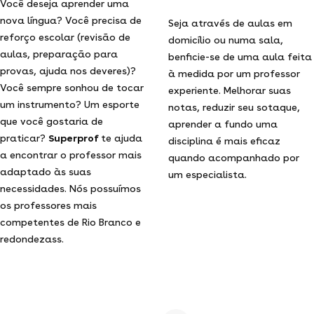
Você deseja aprender uma
nova língua? Você precisa de
Seja através de aulas em
reforço escolar (revisão de
domicílio ou numa sala,
aulas, preparação para
benficie-se de uma aula feita
provas, ajuda nos deveres)?
à medida por um professor
Você sempre sonhou de tocar
experiente. Melhorar suas
um instrumento? Um esporte
notas, reduzir seu sotaque,
que você gostaria de
aprender a fundo uma
praticar?
Superprof
te ajuda
disciplina é mais eficaz
a encontrar o professor mais
quando acompanhado por
adaptado às suas
um especialista.
necessidades. Nós possuímos
os professores mais
competentes de Rio Branco e
redondezass.