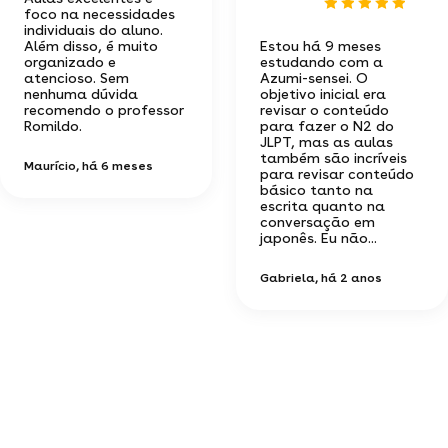
foco na necessidades
individuais do aluno.
Além disso, é muito
Estou há 9 meses
organizado e
estudando com a
atencioso. Sem
Azumi-sensei. O
nenhuma dúvida
objetivo inicial era
recomendo o professor
revisar o conteúdo
Romildo.
para fazer o N2 do
JLPT, mas as aulas
também são incríveis
Maurício
, há 6 meses
para revisar conteúdo
básico tanto na
escrita quanto na
conversação em
japonês. Eu não...
Gabriela
, há 2 anos