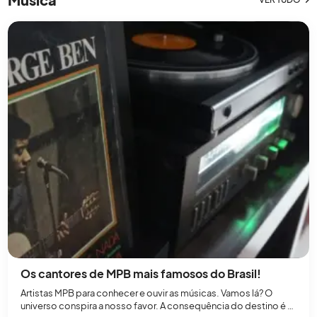
Os cantores de MPB mais famosos do Brasil!
Artistas MPB para conhecer e ouvir as músicas. Vamos lá? O
universo conspira a nosso favor. A consequência do destino é o