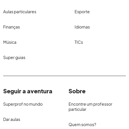
Aulas particulares
Esporte
Finanças
Idiomas
Música
TICs
Super guias
Seguir a aventura
Sobre
Superprof no mundo
Encontre um professor
particular
Dar aulas
Quem somos?