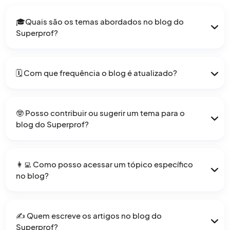
🎓Quais são os temas abordados no blog do
Superprof?
Nosso blog abrange uma grande variedade de tópicos,
como educação, música, artes, idiomas, saúde, fitness e
🗓️ Com que frequência o blog é atualizado?
muito mais!
Atualizamos nosso blog semanalmente com conteúdo
novo. Visite nosso blog com frequência para descobrir
🤓 Posso contribuir ou sugerir um tema para o
novos artigos e explorar novas ideias!
blog do Superprof?
Todas as sugestões e contribuições são bem-vindas. Entre
em contato com a nossa equipe editorial em
👩‍💻 Como posso acessar um tópico específico
hugo@superprof.com para obter mais informação.
no blog?
Use as categorias listadas na página inicial do blog para
navegar até o tópico de seu interesse.
✍️ Quem escreve os artigos no blog do
Superprof?