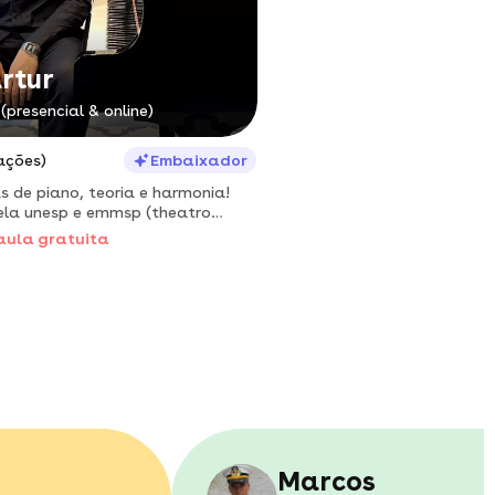
artur
(presencial & online)
ações)
Embaixador
s de piano, teoria e harmonia!
la unesp e emmsp (theatro
aula gratuita
Marcos