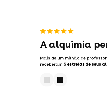
A alquimia pe
Mais de um milhão de professor
receberam
5 estrelas
de seus a