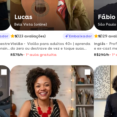
Lucas
Fábio
Bela Vista (online)
São Paulo 
ador
5
(123 avaliações)
Embaixador
5
(129 aval
mestre
Violão -
Violão para adultos 40+ | aprenda
Inglês -
Prof
ensino
do zero ou destrave de vez e toque suas
e ex-cast m
músicas preferidas com segurança.
inglês para 
R$75/h
1
a
aula gratuita
R$290/h
1
a