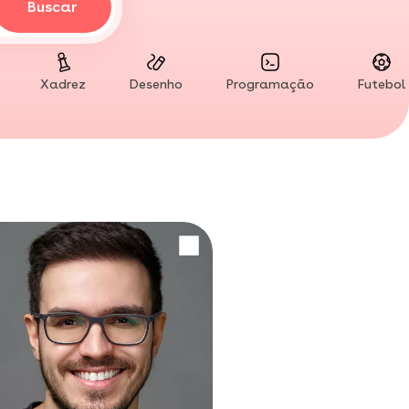
Buscar
Xadrez
Desenho
Programação
Futebol